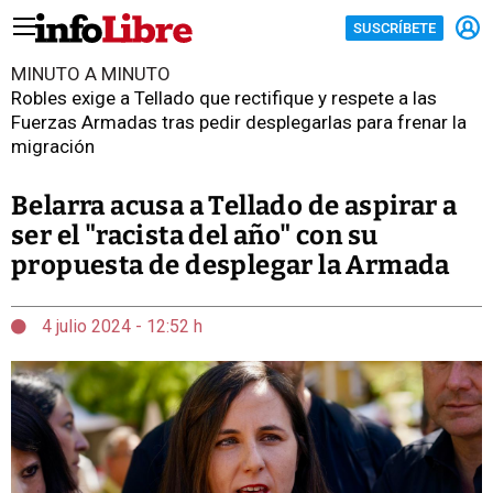
SUSCRÍBETE
MINUTO A MINUTO
Robles exige a Tellado que rectifique y respete a las
Fuerzas Armadas tras pedir desplegarlas para frenar la
migración
Belarra acusa a Tellado de aspirar a
ser el "racista del año" con su
propuesta de desplegar la Armada
4 julio 2024 - 12:52 h