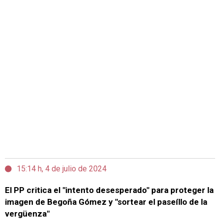
15:14 h, 4 de julio de 2024
El PP critica el "intento desesperado" para proteger la
imagen de Begoña Gómez y "sortear el paseíllo de la
vergüenza"