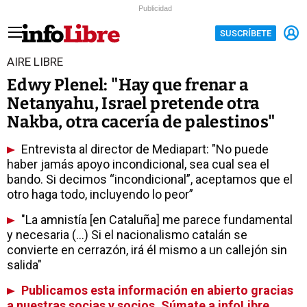
Publicidad
SUSCRÍBETE
AIRE LIBRE
Edwy Plenel: "Hay que frenar a
Netanyahu, Israel pretende otra
Nakba, otra cacería de palestinos"
Entrevista al director de Mediapart: "No puede
haber jamás apoyo incondicional, sea cual sea el
bando. Si decimos “incondicional”, aceptamos que el
otro haga todo, incluyendo lo peor”
"La amnistía [en Cataluña] me parece fundamental
y necesaria (...) Si el nacionalismo catalán se
convierte en cerrazón, irá él mismo a un callejón sin
salida"
Publicamos esta información en abierto gracias
a nuestras socias y socios. Súmate a infoLibre