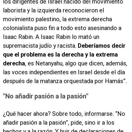
los dirigentes de Israel nacido del movimiento
laborista y la izquierda reconocieron el
movimiento palestino, la extrema derecha
colonialista puso fin a todo esto asesinando a
Isaac Rabin. A Isaac Rabin lo mató un
supremacista judío y racista.
Deberíamos decir
que el problema es la derecha y la extrema
derecha
, es Netanyahu, algo que dicen, además,
las voces independientes en Israel desde el día
después de la matanza orquestada por Hamás”.
"No añadir pasión a la pasión"
¿Qué hacer ahora? Sobre todo, informarse. “No
añadir pasión a la pasión”, pide, sino ir a los
hechos y a la razón. Y huir de declaraciones de