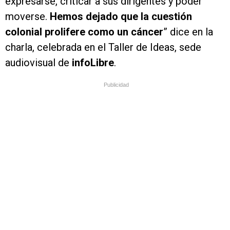
expresarse, criticar a sus dirigentes y poder
moverse.
Hemos dejado que la cuestión
colonial prolifere como un cáncer
” dice en la
charla, celebrada en el Taller de Ideas, sede
audiovisual de
infoLibre
.
Publicidad