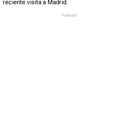
reciente visita a Madrid.
Publicidad