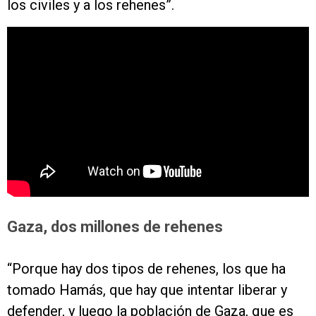
los civiles y a los rehenes”.
Gaza, dos millones de rehenes
“Porque hay dos tipos de rehenes, los que ha
tomado Hamás, que hay que intentar liberar y
defender, y luego la población de Gaza, que es