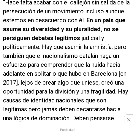
“Hace falta acabar con el callejón sin salida de la
persecución de un movimiento incluso aunque
estemos en desacuerdo con él.
En un país que
asume su diversidad y su pluralidad, no se
persiguen debates legítimos
judicial y
políticamente. Hay que asumir la amnistía, pero
también que el nacionalismo catalán haga un
esfuerzo para comprender que la huida hacia
adelante en solitario que hubo en Barcelona [en
2017], lejos de crear algo que uniese, creó una
oportunidad para la división y una fragilidad. Hay
causas de identidad nacionales que son
legítimas pero jamás deben decantarse hacia
una lógica de dominación. Deben pensarse
siempre en relación a otras identidades. Si el
Publicidad