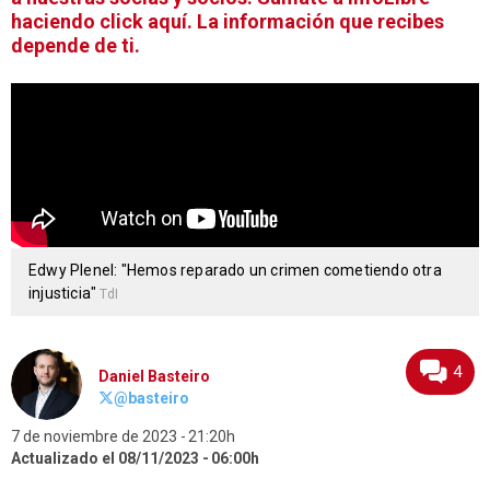
haciendo click aquí. La información que recibes
depende de ti.
Edwy Plenel: "Hemos reparado un crimen cometiendo otra
injusticia"
TdI
4
Daniel Basteiro
@basteiro
7 de noviembre de 2023
21:20h
Actualizado el 08/11/2023
06:00h