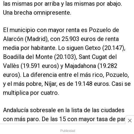
las mismas por arriba y las mismas por abajo.
Una brecha omnipresente.
El municipio con mayor renta es Pozuelo de
Alarcón (Madrid), con 25.903 euros de renta
media por habitante. Lo siguen Getxo (20.147),
Boadilla del Monte (20.103), Sant Cugat del
Vallès (19.591 euros) y Majadahona (19.282
euros). La diferencia entre el más rico, Pozuelo,
y el más pobre, Níjar, es de 19.148 euros. Casi se
multiplica por cuatro.
Andalucía sobresale en la lista de las ciudades
con más paro. De las 15 con mayor tasa de paro,
diez son andaluzas. Las cinco con más
Publicidad