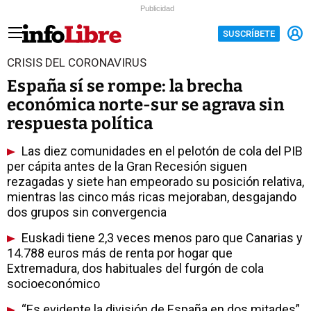
Publicidad
SUSCRÍBETE
CRISIS DEL CORONAVIRUS
España sí se rompe: la brecha
económica norte-sur se agrava sin
respuesta política
Las diez comunidades en el pelotón de cola del PIB
per cápita antes de la Gran Recesión siguen
rezagadas y siete han empeorado su posición relativa,
mientras las cinco más ricas mejoraban, desgajando
dos grupos sin convergencia
Euskadi tiene 2,3 veces menos paro que Canarias y
14.788 euros más de renta por hogar que
Extremadura, dos habituales del furgón de cola
socioeconómico
“Es evidente la división de España en dos mitades”,