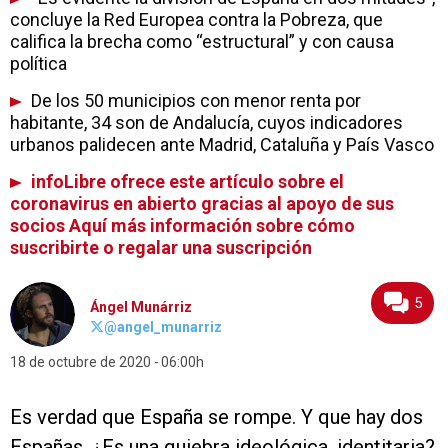
concluye la Red Europea contra la Pobreza, que
califica la brecha como “estructural” y con causa
política
De los 50 municipios con menor renta por
habitante, 34 son de Andalucía, cuyos indicadores
urbanos palidecen ante Madrid, Cataluña y País Vasco
infoLibre ofrece este artículo sobre el
coronavirus en abierto gracias al apoyo de sus
socios Aquí más información sobre cómo
suscribirte o regalar una suscripción
5
Ángel Munárriz
@angel_munarriz
18 de octubre de 2020
06:00h
Es verdad que España se rompe. Y que hay dos
Españas. ¿Es una quiebra ideológica, identitaria?