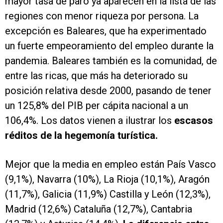
mayor tasa de paro ya aparecen en la lista de las
regiones con menor riqueza por persona. La
excepción es Baleares, que ha experimentado
un fuerte empeoramiento del empleo durante la
pandemia. Baleares también es la comunidad, de
entre las ricas, que más ha deteriorado su
posición relativa desde 2000, pasando de tener
un 125,8% del PIB per cápita nacional a un
106,4%. Los datos vienen a ilustrar los
escasos
réditos de la hegemonía turística.
Mejor que la media en empleo están País Vasco
(9,1%), Navarra (10%), La Rioja (10,1%), Aragón
(11,7%), Galicia (11,9%) Castilla y León (12,3%),
Madrid (12,6%) Cataluña (12,7%), Cantabria