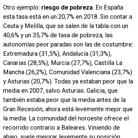
Otro ejemplo:
riesgo de pobreza
. En España
esta tasa está en un 20,7% en 2018. Sin contar a
Ceuta y Melilla, que se salen de la tabla con un
40,6% y un 35,7% de tasa de pobreza, las
autonomías peor paradas son las de costumbre:
Extremadura (31,5%), Andalucía (31,3%),
Canarias (28,5%), Murcia (27,7%), Castilla La
Mancha (26,2%), Comunidad Valenciana (23,7%)
y Asturias (20,7%). Todas ya estaban peor que la
media en 2007, salvo Asturias. Galicia, que
también estaba peor que la media antes de la
Gran Recesión, ahora está levemente mejor que
la media. La comunidad del noroeste ofrece el
recorrido contrario a Baleares. Viniendo de
abajo, suele mejorar levemente su posición