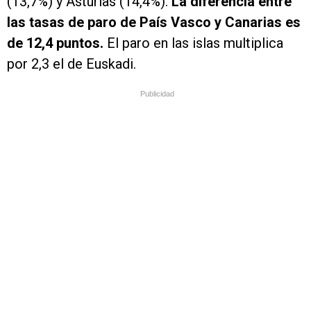
(13,7%) y Asturias (14,4%).
La diferencia entre
las tasas de paro de País Vasco y Canarias es
de 12,4 puntos.
El paro en las islas multiplica
por 2,3 el de Euskadi.
Publicidad