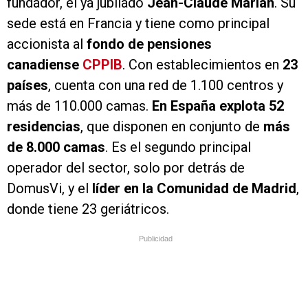
fundador, el ya jubilado
Jean-Claude Marian
. Su
sede está en Francia y tiene como principal
accionista al
fondo de pensiones
canadiense
CPPIB
. Con establecimientos en
23
países
, cuenta con una red de 1.100 centros y
más de 110.000 camas.
En España explota 52
residencias
, que disponen en conjunto de
más
de 8.000 camas
. Es el segundo principal
operador del sector, solo por detrás de
DomusVi, y el
líder en la Comunidad de Madrid
,
donde tiene 23 geriátricos.
Publicidad