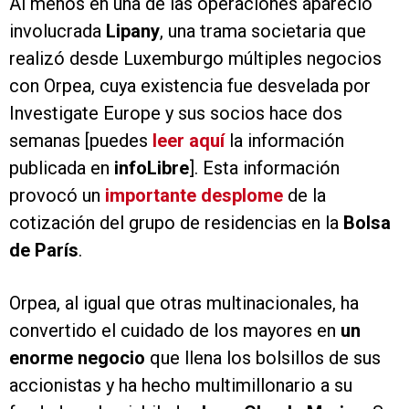
Al menos en una de las operaciones apareció
involucrada
Lipany
, una trama societaria que
realizó desde Luxemburgo múltiples negocios
con Orpea, cuya existencia fue desvelada por
Investigate Europe y sus socios hace dos
semanas [puedes
leer aquí
la información
publicada en
infoLibre
]. Esta información
provocó un
importante desplome
de la
cotización del grupo de residencias en la
Bolsa
de París
.
Orpea, al igual que otras multinacionales, ha
convertido el cuidado de los mayores en
un
enorme negocio
que llena los bolsillos de sus
accionistas y ha hecho multimillonario a su