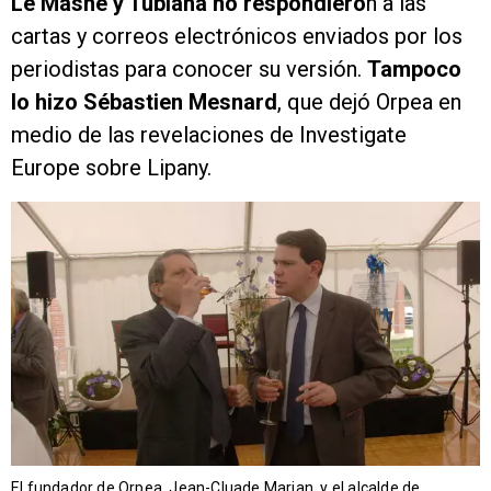
Le Masne y Tubiana no respondiero
n a las
cartas y correos electrónicos enviados por los
periodistas para conocer su versión.
Tampoco
lo hizo Sébastien Mesnard
, que dejó Orpea en
medio de las revelaciones de Investigate
Europe sobre Lipany.
El fundador de Orpea, Jean-Cluade Marian, y el alcalde de