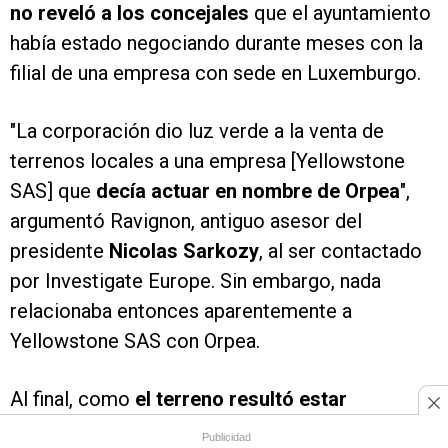
no reveló a los concejales
que el ayuntamiento
había estado negociando durante meses con la
filial de una empresa con sede en Luxemburgo.
"La corporación dio luz verde a la venta de
terrenos locales a una empresa [Yellowstone
SAS] que
decía actuar en nombre de Orpea
",
argumentó Ravignon, antiguo asesor del
presidente
Nicolas Sarkozy
, al ser contactado
por Investigate Europe. Sin embargo, nada
relacionaba entonces aparentemente a
Yellowstone SAS con Orpea.
Al final, como
el terreno resultó estar
contaminado
, los 178.000 euros prometidos
Publicidad