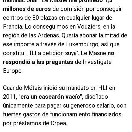
multinacional: "Le Masne
me prometió 1,5
millones de euros
de comisión por conseguir
centros de 80 plazas en cualquier lugar de
Francia. Lo conseguimos en Vouziers, en la
región de las Ardenas. Quería abonar la mitad de
ese importe a través de Luxemburgo, así que
constituí HLI a petición suya". Le Masne
no
respondió a las preguntas
de Investigate
Europe.
Cuando Métais inició su mandato en HLI en
2011,
"era un cascarón vacío"
, diseñado
únicamente para pagar su generoso salario, con
fuertes gastos de funcionamiento financiados
por préstamos de Orpea.