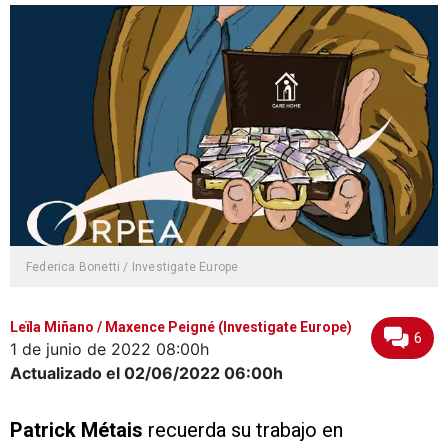
Federica Bonetti / Investigate Europe
Leïla Miñano / Maxence Peigné (Investigate Europe)
6
1 de junio de 2022
08:00h
Actualizado el 02/06/2022
06:00h
Patrick Métais
recuerda su trabajo en