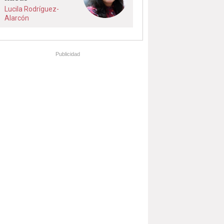
Lucila Rodríguez-
Alarcón
Publicidad