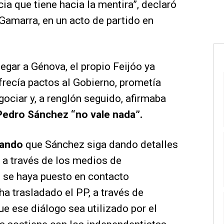
ia que tiene hacia la mentira”, declaró
Gamarra, en un acto de partido en
gar a Génova, el propio Feijóo ya
 Ofrecía pactos al Gobierno, prometía
ociar y, a renglón seguido, afirmaba
 Pedro Sánchez “no vale nada”.
dando
que Sánchez siga dando detalles
o a través de los medios de
 se haya puesto en contacto
ha trasladado el PP, a través de
ue ese diálogo sea utilizado por el