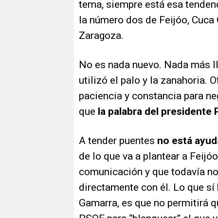
tema, siempre está esa tendenc
la número dos de Feijóo, Cuca 
Zaragoza.
No es nada nuevo. Nada más lle
utilizó el palo y la zanahoria.
paciencia y constancia para neg
que
la palabra del presidente
A tender puentes
no está ayu
de lo que va a plantear a Feijó
comunicación y que todavía no
directamente con él. Lo que sí 
Gamarra, es que no permitirá q