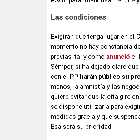
PSOE para “blanquear” el que y
Las condiciones
Exigirán que tenga lugar en el
momento no hay constancia de 
previas, tal y como
anunció
el 
Sémper, sí ha dejado claro qu
con el PP
harán público su pro
menos, la amnistía y las negoc
quiere evitar que la cita gire 
se dispone utilizarla para exigi
medidas gracia y que suspenda
Esa será su prioridad.