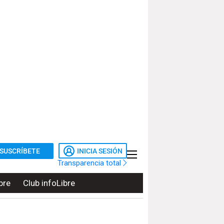
SUSCRÍBETE
INICIA SESIÓN
Transparencia total
bre
Club infoLibre