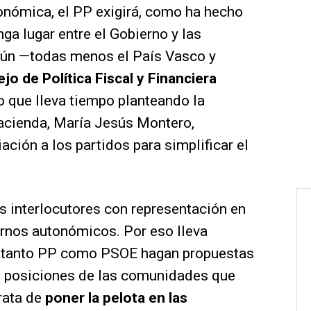
onómica, el PP exigirá, como ha hecho
ga lugar entre el Gobierno y las
ún —todas menos el País Vasco y
jo de Política Fiscal y Financiera
lo que lleva tiempo planteando la
Hacienda, María Jesús Montero,
ación a los partidos para simplificar el
os interlocutores con representación en
ernos autonómicos. Por eso lleva
ue tanto PP como PSOE hagan propuestas
 posiciones de las comunidades que
trata de
poner la pelota en las