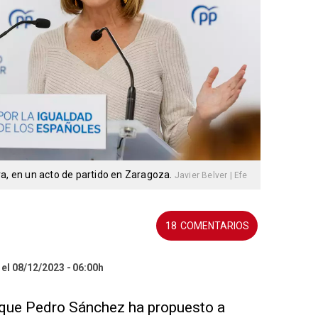
ra, en un acto de partido en Zaragoza.
Javier Belver | Efe
18
 el 08/12/2023
06:00h
o que Pedro Sánchez ha propuesto a