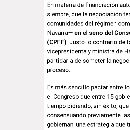
En materia de financiación aut
siempre, que la negociación ten
comunidades del régimen com
Navarra—
en el seno del Conse
(CPFF)
. Justo lo contrario de 
vicepresidenta y ministra de 
partidaria de someter la negoci
proceso.
Es más sencillo pactar entre l
el Congreso que entre 15 gobi
tiempo pidiendo, sin éxito, q
consensuando previamente las
gobiernan, una estrategia que 