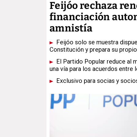
Feijóo rechaza re
financiación auto
amnistía
Feijóo solo se muestra dispues
Constitución y prepara su propio
El Partido Popular reduce al 
una vía para los acuerdos entre 
Exclusivo para socias y socio