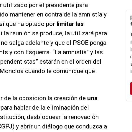
 utilizado por el presidente para
dido mantener en contra de la amnistía y
sí que ha optado po
r limitar las
si la reunión se produce, la utilizará para
 no salga adelante y que el PSOE ponga
ts y con Esquerra. “La amnistía” y las
pendentistas” estarán en el orden del
a Moncloa cuando le comunique que
er de la oposición la creación de
una
para hablar de la eliminación del
stitución, desbloquear la renovación
CGPJ) y abrir un diálogo que conduzca a