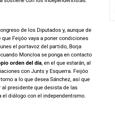
a sostiene con los independentistas.
 Congreso de los Diputados y, aunque de
que Feijóo vaya a poner condiciones
lunes el portavoz del partido, Borja
e cuando Moncloa se ponga en contacto
pio orden del día
, en el que estarán, al
iaciones con Junts y Esquerra. Feijóo
en torno a lo que desea Sánchez, así que
r al presidente que desista de las
 el diálogo con el independentismo.