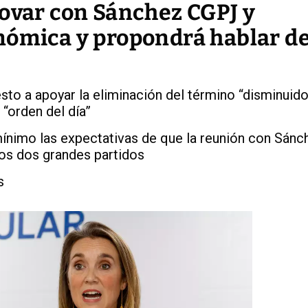
novar con Sánchez CGPJ y
nómica y propondrá hablar de
to a apoyar la eliminación del término “disminuido
 “orden del día”
mínimo las expectativas de que la reunión con Sánc
los dos grandes partidos
s