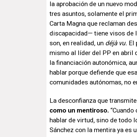
la aprobación de un nuevo mod
tres asuntos, solamente el pr
Carta Magna que reclaman des
discapacidad— tiene visos de l
son, en realidad, un
déjà vu.
El 
mismo al líder del PP en abril
la financiación autonómica, au
hablar porque defiende que esa
comunidades autónomas, no en
La desconfianza que transmit
como un mentiroso.
“Cuando c
hablar de virtud, sino de todo 
Sánchez con la mentira ya es un 