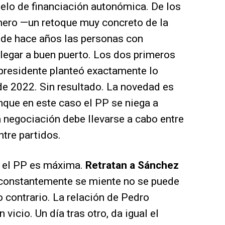
elo de financiación autonómica. De los
imero —un retoque muy concreto de la
de hace años las personas con
legar a buen puerto. Los dos primeros
presidente planteó exactamente lo
 de 2022. Sin resultado. La novedad es
nque en este caso el PP se niega a
 negociación debe llevarse a cabo entre
tre partidos.
e el PP es máxima.
Retratan a Sánchez
onstantemente se miente no se puede
lo contrario. La relación de Pedro
vicio. Un día tras otro, da igual el