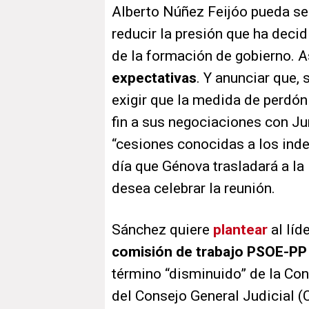
Alberto Núñez Feijóo pueda ser
reducir la presión que ha deci
de la formación de gobierno. A
expectativas
. Y anunciar que, 
exigir que la medida de perdón
fin a sus negociaciones con Jun
“cesiones conocidas a los inde
día que Génova trasladará a l
desea celebrar la reunión.
Sánchez quiere
plantear
al líd
comisión de trabajo PSOE-PP
término “disminuido” de la Con
del Consejo General Judicial (