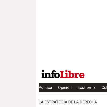
Política
Opinión
Economía
Cu
LA ESTRATEGIA DE LA DERECHA