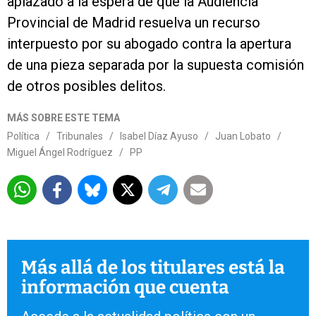
aplazado a la espera de que la Audiencia
Provincial de Madrid resuelva un recurso
interpuesto por su abogado contra la apertura
de una pieza separada por la supuesta comisión
de otros posibles delitos.
MÁS SOBRE ESTE TEMA
Política
/
Tribunales
/
Isabel Díaz Ayuso
/
Juan Lobato
/
Miguel Ángel Rodríguez
/
PP
Más allá de los titulares está la
información que cuenta