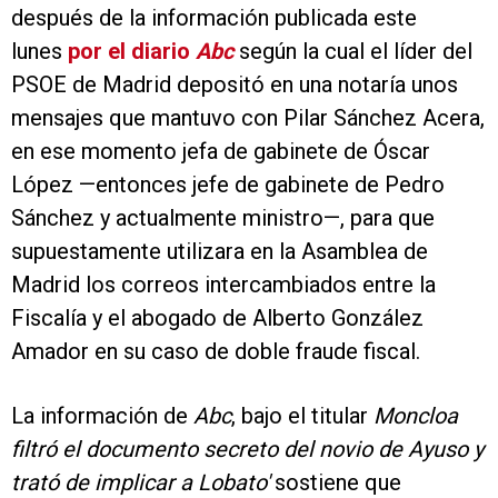
después de la información publicada este
lunes
por el diario
Abc
según la cual el líder del
PSOE de Madrid depositó en una notaría unos
mensajes que mantuvo con Pilar Sánchez Acera,
en ese momento jefa de gabinete de Óscar
López —entonces jefe de gabinete de Pedro
Sánchez y actualmente ministro—, para que
supuestamente utilizara en la Asamblea de
Madrid los correos intercambiados entre la
Fiscalía y el abogado de Alberto González
Amador en su caso de doble fraude fiscal.
La información de
Abc
, bajo el titular
Moncloa
filtró el documento secreto del novio de Ayuso y
trató de implicar a Lobato'
sostiene que