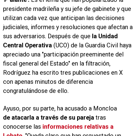
presidente madrileña y su jefe de gabinete y que
utilizan cada vez que anticipan las decisiones
judiciales, informes y resoluciones que afectan a
sus adversarios. Después de que
la Unidad
Central Operativa
(UCO) de la Guardia Civil haya
apreciado una "participación preeminente del
fiscal general del Estado" en la filtración,
Rodríguez ha escrito tres publicaciones en X
con apenas minutos de diferencia
congratulándose de ello.
Ayuso, por su parte, ha acusado a Moncloa
de atacarla a través de su pareja
tras
conocerse las
informaciones relativas a
Lobato
. "Queda claro que han orquestado un