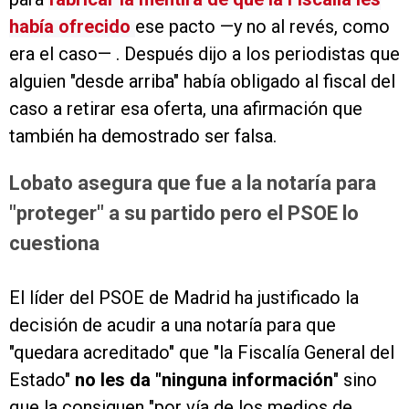
había ofrecido
ese pacto —y no al revés, como
era el caso— . Después dijo a los periodistas que
alguien "desde arriba" había obligado al fiscal del
caso a retirar esa oferta, una afirmación que
también ha demostrado ser falsa.
Lobato asegura que fue a la notaría para
"proteger" a su partido pero el PSOE lo
cuestiona
El líder del PSOE de Madrid ha justificado la
decisión de acudir a una notaría para que
"quedara acreditado" que "la Fiscalía General del
Estado"
no les da "ninguna información
" sino
que la consiguen "por vía de los medios de