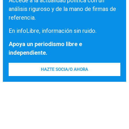
Accede a la actualidad política con un
análisis riguroso y de la mano de firmas de
referencia.
En infoLibre, información sin ruido.
Apoya un periodismo libre e
independiente.
HAZTE SOCIA/O AHORA