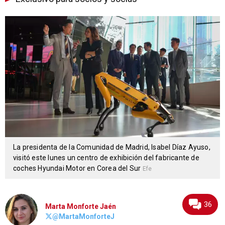
La presidenta de la Comunidad de Madrid, Isabel Díaz Ayuso,
visitó este lunes un centro de exhibición del fabricante de
coches Hyundai Motor en Corea del Sur
Efe
36
Marta Monforte Jaén
@MartaMonforteJ