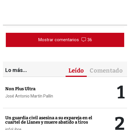
Mostrar comentarios
36
Lo más...
Leído
Comentado
1
Non Plus Ultra
José Antonio Martín Pallín
2
Un guardia civil asesina a su expareja en el
cuartel de Llanes y muere abatido a tiros
infoLibre