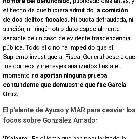
nombre del denunciado,
publicado días antes, y
el hecho de que hubiera admitido
la comisión
de dos delitos fiscales.
Ni cuota defraudada, ni
sanción, ni ningún otro dato especialmente
sensible de un caso de evidente trascendencia
pública. Todo ello no ha impedido que el
Supremo investigue al Fiscal General pese a que
los correos y mensajes analizados hasta el
momento
no aportan ninguna prueba
contundente que demuestre que fue García
Ortiz.
El p'alante de Ayuso y MAR para desviar los
focos sobre González Amador
'P’alante'.
Es el lema que han popularizado la