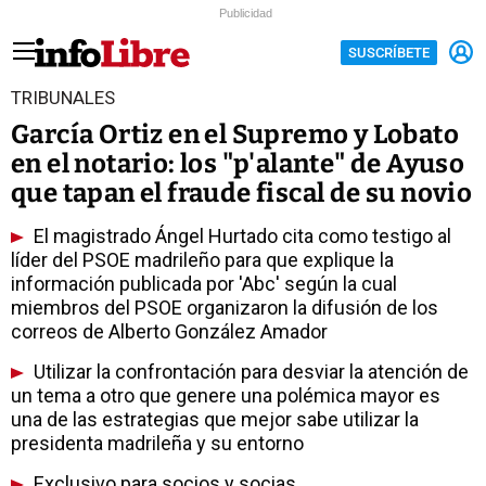
Publicidad
SUSCRÍBETE
TRIBUNALES
García Ortiz en el Supremo y Lobato
en el notario: los "p'alante" de Ayuso
que tapan el fraude fiscal de su novio
El magistrado Ángel Hurtado cita como testigo al
líder del PSOE madrileño para que explique la
información publicada por 'Abc' según la cual
miembros del PSOE organizaron la difusión de los
correos de Alberto González Amador
Utilizar la confrontación para desviar la atención de
un tema a otro que genere una polémica mayor es
una de las estrategias que mejor sabe utilizar la
presidenta madrileña y su entorno
Exclusivo para socios y socias