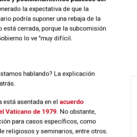
nerado la expectativa de que la
tario podría suponer una rebaja de la
no está cerrada, porque la subcomisión
obierno lo ve "muy difícil.
 estamos hablando? La explicación
atrás.
ia está asentada en el
acuerdo
el Vaticano de 1979
. No obstante,
ción para casos específicos, como
e religiosos y seminarios, entre otros.