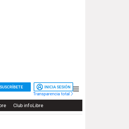
SUSCRÍBETE
INICIA SESIÓN
Transparencia total
bre
Club infoLibre