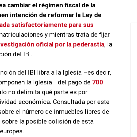
a cambiar el régimen fiscal de la
nen intención de reformar la Ley de
ada satisfactoriamente para sus
matriculaciones y mientras trata de fijar
nvestigación oficial por la pederastia
, la
ión del IBI.
ión del IBI libra a la Iglesia –es decir,
componen la Iglesia– del pago de
700
culo no delimita qué parte es por
tividad económica. Consultada por este
sobre el número de inmuebles libres de
 sobre la posible colisión de esta
 europea.