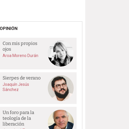
OPINIÓN
Con mis propios
ojos
Aroa Moreno Durán
Sierpes de verano
Joaquín Jesús
Sánchez
Un foro para la
teología de la
liberación