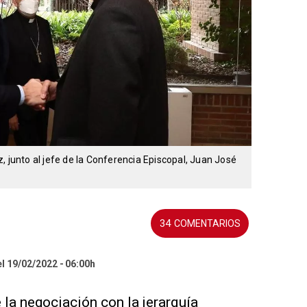
, junto al jefe de la Conferencia Episcopal, Juan José
34
el 19/02/2022
06:00h
 la negociación con la jerarquía