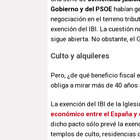
Gobierno y del PSOE
habían ge
negociación en el terreno tribu
exención del IBI. La cuestión 
sigue abierta. No obstante, el G
Culto y alquileres
Pero, ¿de qué beneficio fiscal
obliga a mirar más de 40 años 
La exención del IBI de la Igles
económico entre el España y 
dicho pacto sólo prevé la exen
templos de culto, residencias d