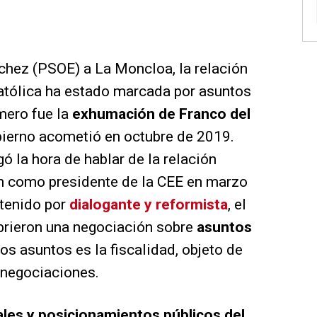
chez (PSOE) a La Moncloa, la relación
católica ha estado marcada por asuntos
imero fue la
exhumación de Franco del
ierno acometió en octubre de 2019.
gó la hora de hablar de la relación
ón como presidente de la CEE en marzo
tenido por
dialogante y reformista
, el
abrieron una negociación sobre
asuntos
s asuntos es la fiscalidad, objeto de
 negociaciones.
ales y posicionamientos públicos del