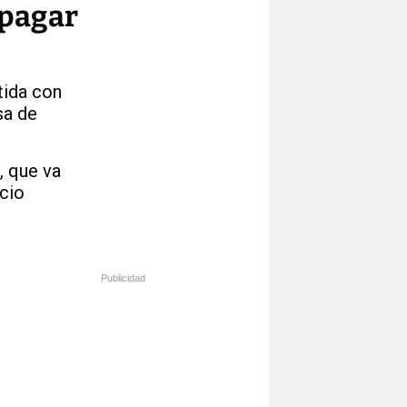
 pagar
tida con
sa de
, que va
ocio
Publicidad