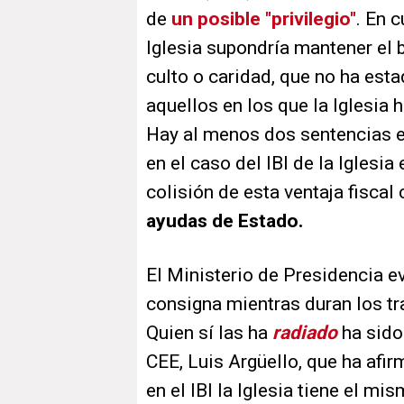
de
un posible "privilegio"
. En 
Iglesia supondría mantener el b
culto o caridad, que no ha est
aquellos en los que la Iglesia
Hay al menos dos sentencias e
en el caso del IBI de la Iglesia
colisión de esta ventaja fiscal
ayudas de Estado.
El Ministerio de Presidencia ev
consigna mientras duran los tr
Quien sí las ha
radiado
ha sido 
CEE, Luis Argüello, que ha afir
en el IBI la Iglesia tiene el m