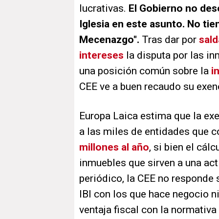
lucrativas.
El Gobierno no dese
Iglesia en este asunto. No tie
Mecenazgo".
Tras dar por
sald
intereses
la disputa por las in
una posición común sobre la
i
CEE ve a buen recaudo su exenc
Europa Laica estima que la exenc
a las miles de entidades que 
millones al año
, si bien el cál
inmuebles que sirven a una ac
periódico, la CEE no responde 
IBI con los que hace negocio ni
ventaja fiscal con la normativa