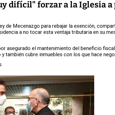
 difícil" forzar a la Iglesia a
ey de Mecenazgo para rebajar la exención, compar
sidencia a no tocar esta ventaja tributaria en su me
or asegurado el mantenimiento del beneficio fiscal
lto y también cubre inmuebles con los que hace neg
s