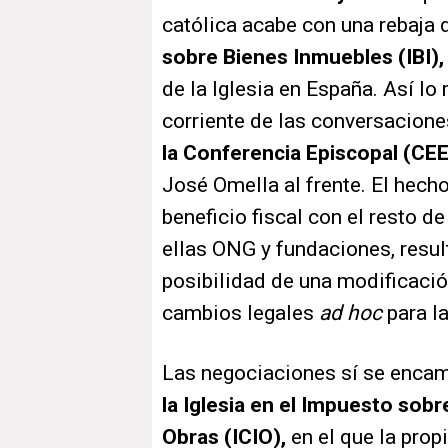
católica acabe con una rebaja 
sobre Bienes Inmuebles (IBI),
de la Iglesia en España. Así lo 
corriente de las conversacione
la Conferencia Episcopal (CEE
José Omella al frente. El hech
beneficio fiscal con el resto de
ellas ONG y fundaciones, result
posibilidad de una modificació
cambios legales
ad hoc
para la
Las negociaciones sí se enca
la Iglesia en el Impuesto sob
Obras (ICIO),
en el que la prop