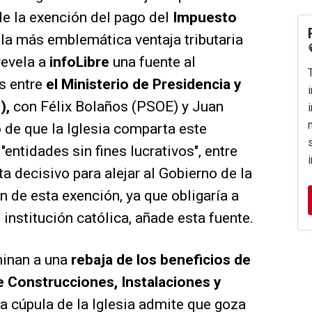
de la exención del pago del
Impuesto
la más emblemática ventaja tributaria
revela a
infoLibre
una fuente al
s entre
el Ministerio de Presidencia y
),
con Félix Bolaños (PSOE) y Juan
o de que la Iglesia comparta este
 "entidades sin fines lucrativos", entre
a decisivo para alejar al Gobierno de la
n de esta exención, ya que obligaría a
 institución católica, añade esta fuente.
minan a una
rebaja de los beneficios de
re Construcciones,
Instalaciones y
ia cúpula de la Iglesia admite que goza