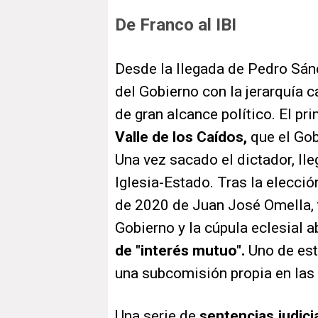
De Franco al IBI
Desde la llegada de Pedro Sán
del Gobierno con la jerarquía 
de gran alcance político. El pr
Valle de los Caídos,
que el Gob
Una vez sacado el dictador, lle
Iglesia-Estado. Tras la elecci
de 2020 de Juan José Omella, 
Gobierno y la cúpula eclesial 
de "interés mutuo".
Uno de esto
una subcomisión propia en las
Una serie de
sentencias judici