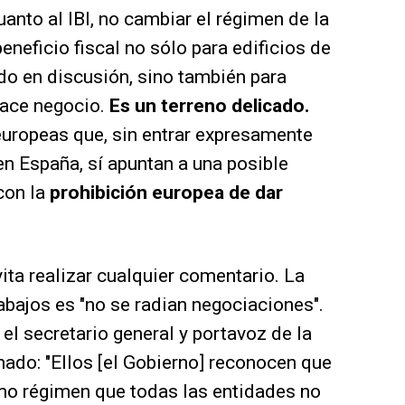
cuanto al IBI, no cambiar el régimen de la
eneficio fiscal no sólo para edificios de
ado en discusión, sino también para
 hace negocio.
Es un terreno delicado.
uropeas que, sin entrar expresamente
 en España, sí apuntan a una posible
 con la
prohibición europea de dar
ita realizar cualquier comentario. La
abajos es "no se radian negociaciones".
el secretario general y portavoz de la
mado: "Ellos [el Gobierno] reconocen que
ismo régimen que todas las entidades no