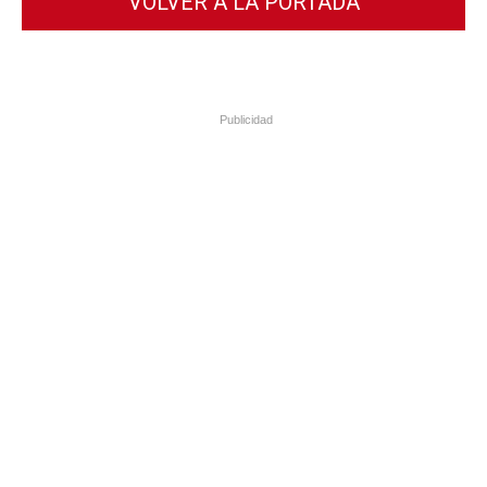
VOLVER A LA PORTADA
Publicidad