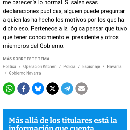
me parecería lo normal. Si salen esas
declaraciones públicas, alguien puede preguntar
a quien las ha hecho los motivos por los que ha
dicho eso. Pertenece a la lógica pensar que tuvo
que tener conocimiento el presidente y otros
miembros del Gobierno.
MÁS SOBRE ESTE TEMA
Política
/
Operación Kitchen
/
Policía
/
Espionaje
/
Navarra
/
Gobierno Navarra
Más allá de los titulares está la
información que cuenta