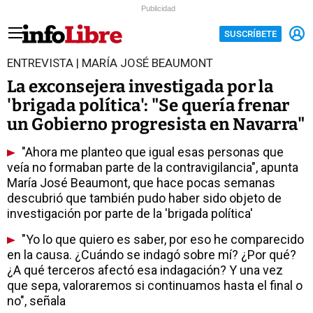
Publicidad
SUSCRÍBETE
ENTREVISTA | MARÍA JOSÉ BEAUMONT
La exconsejera investigada por la
'brigada política': "Se quería frenar
un Gobierno progresista en Navarra"
"Ahora me planteo que igual esas personas que
veía no formaban parte de la contravigilancia", apunta
María José Beaumont, que hace pocas semanas
descubrió que también pudo haber sido objeto de
investigación por parte de la 'brigada política'
"Yo lo que quiero es saber, por eso he comparecido
en la causa. ¿Cuándo se indagó sobre mí? ¿Por qué?
¿A qué terceros afectó esa indagación? Y una vez
que sepa, valoraremos si continuamos hasta el final o
no", señala