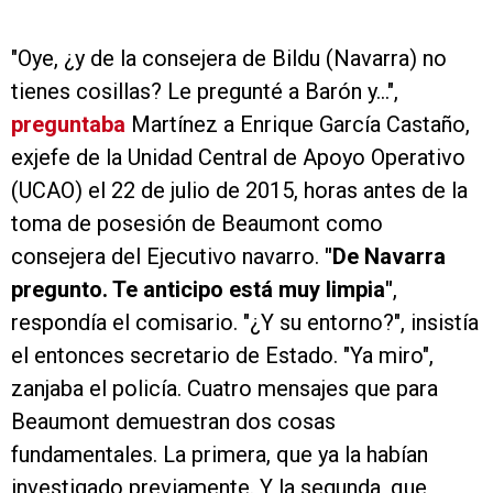
"Oye, ¿y de la consejera de Bildu (Navarra) no
tienes cosillas? Le pregunté a Barón y...",
preguntaba
Martínez a Enrique García Castaño,
exjefe de la Unidad Central de Apoyo Operativo
(UCAO) el 22 de julio de 2015, horas antes de la
toma de posesión de Beaumont como
consejera del Ejecutivo navarro.
"De Navarra
pregunto. Te anticipo está muy limpia"
,
respondía el comisario. "¿Y su entorno?", insistía
el entonces secretario de Estado. "Ya miro",
zanjaba el policía. Cuatro mensajes que para
Beaumont demuestran dos cosas
fundamentales. La primera, que ya la habían
investigado previamente. Y la segunda, que