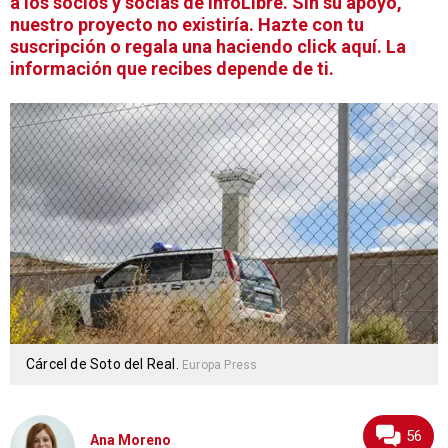
a los socios y socias de infoLibre. Sin su apoyo,
nuestro proyecto no existiría. Hazte con tu
suscripción o regala una haciendo click aquí. La
información que recibes depende de ti.
Cárcel de Soto del Real.
Europa Press
56
Ana Moreno