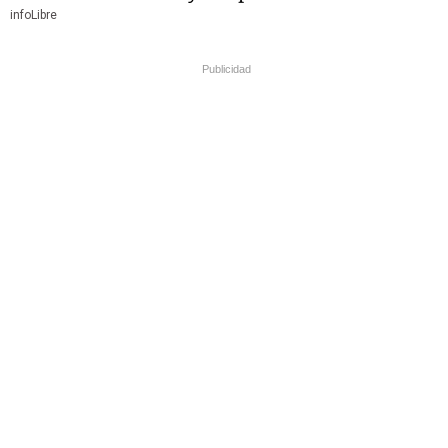
infoLibre
Publicidad