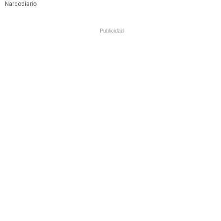
Narcodiario
Publicidad