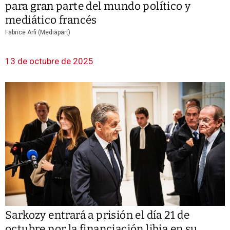
para gran parte del mundo político y
mediático francés
Fabrice Arfi (Mediapart)
13 de octubre de 2025
Sarkozy entrará a prisión el día 21 de
octubre por la financiación libia en su