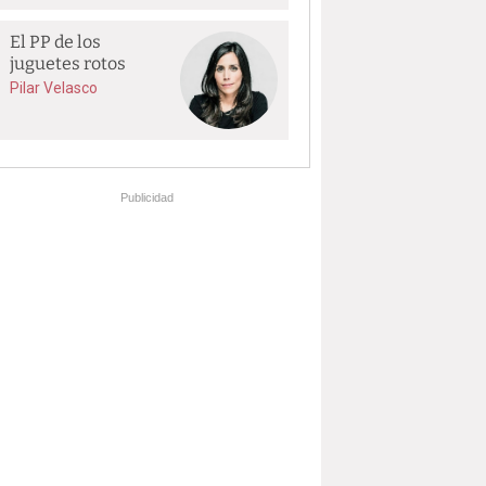
El PP de los
juguetes rotos
Pilar Velasco
Publicidad