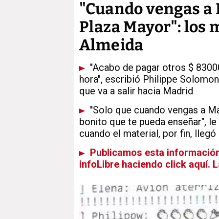
"Cuando vengas a 
Plaza Mayor": los 
Almeida
"Acabo de pagar otros $ 8300
hora", escribió Philippe Solomon
que va a salir hacia Madrid
"Solo que cuando vengas a Mad
bonito que te pueda enseñar", l
cuando el material, por fin, lleg
Publicamos esta información 
infoLibre haciendo click aquí. 