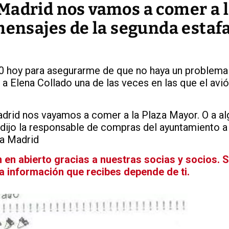
Madrid nos vamos a comer a 
mensajes de la segunda estafa
0 hoy para asegurarme de que no haya un problema
 a Elena Collado una de las veces en las que el avi
rid nos vayamos a comer a la Plaza Mayor. O a alg
e dijo la responsable de compras del ayuntamiento
ó a Madrid
en abierto gracias a nuestras socias y socios. 
La información que recibes depende de ti.