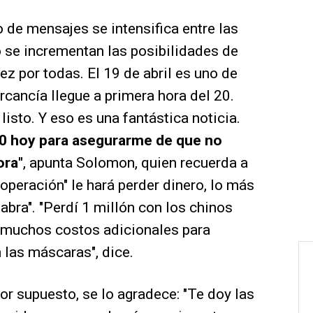
 de mensajes se intensifica entre las
 se incrementan las posibilidades de
z por todas. El 19 de abril es uno de
rcancía llegue a primera hora del 20.
listo. Y eso es una fantástica noticia.
00 hoy para asegurarme de que no
ora"
, apunta Solomon, quien recuerda a
operación" le hará perder dinero, lo más
abra". "Perdí 1 millón con los chinos
 muchos costos adicionales para
 las máscaras", dice.
por supuesto, se lo agradece: "Te doy las