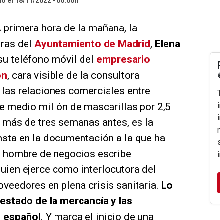
do el 18/11/2022
06:00h
A primera hora de la mañana, la
ras del
Ayuntamiento de Madrid
,
Elena
 su teléfono móvil del
empresario
on
, cara visible de la consultora
 las relaciones comerciales entre
e medio millón de mascarillas por 2,5
más de tres semanas antes, es la
nsta en la documentación a la que ha
el hombre de negocios escribe
uien ejerce como interlocutora del
veedores en plena crisis sanitaria.
Lo
 estado de la mercancía y las
o español
. Y marca el inicio de una