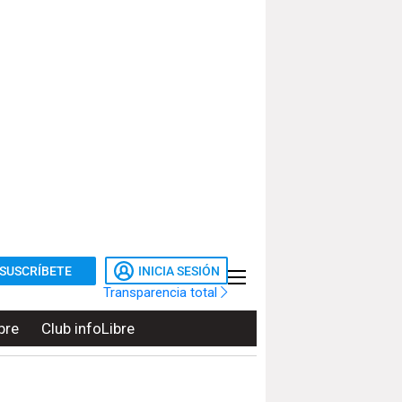
SUSCRÍBETE
INICIA SESIÓN
Transparencia total
bre
Club infoLibre