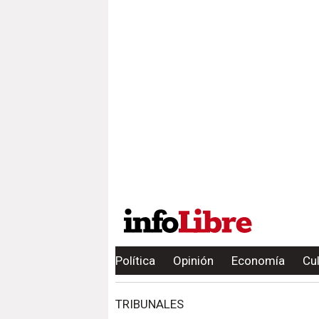
Política
Opinión
Economía
Cu
TRIBUNALES