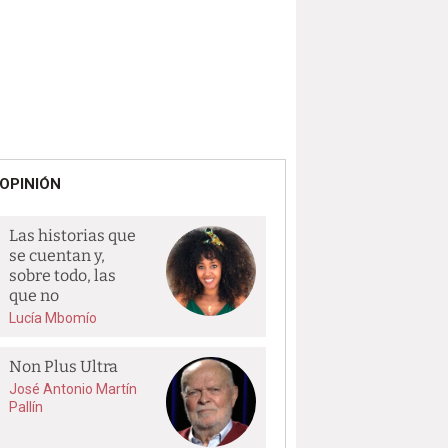
OPINIÓN
Las historias que
se cuentan y,
sobre todo, las
que no
Lucía Mbomío
Non Plus Ultra
José Antonio Martín
Pallín