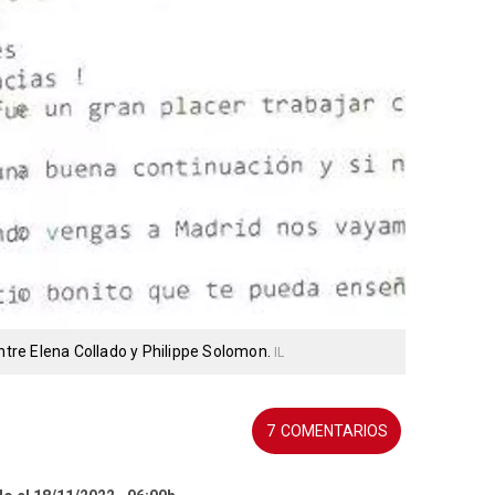
re Elena Collado y Philippe Solomon.
IL
7