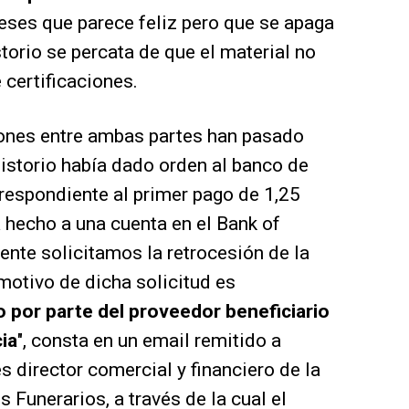
eses que parece feliz pero que se apaga
torio se percata de que el material no
 certificaciones.
iones entre ambas partes han pasado
sistorio había dado orden al banco de
rrespondiente al primer pago de 1,25
 hecho a una cuenta en el Bank of
ente solicitamos la retrocesión de la
l motivo de dicha solicitud es
 por parte del proveedor beneficiario
ia
", consta en un email remitido a
s director comercial y financiero de la
 Funerarios, a través de la cual el