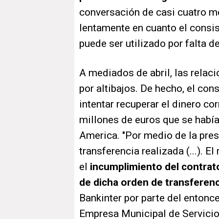
conversación de casi cuatro m
lentamente en cuanto el consis
puede ser utilizado por falta de
A mediados de abril, las relac
por altibajos. De hecho, el con
intentar recuperar el dinero co
millones de euros que se había
America. "Por medio de la pres
transferencia realizada (...). E
el
incumplimiento del contrato
de dicha orden de transferenc
Bankinter por parte del entonce
Empresa Municipal de Servicios