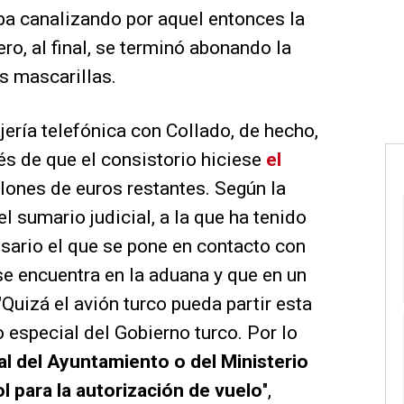
a canalizando por aquel entonces la
ro, al final, se terminó abonando la
s mascarillas.
ería telefónica con Collado, de hecho,
és de que el consistorio hiciese
el
llones de euros restantes. Según la
 sumario judicial, a la que ha tenido
esario el que se pone en contacto con
 se encuentra en la aduana y que en un
"Quizá el avión turco pueda partir esta
 especial del Gobierno turco. Por lo
al del Ayuntamiento o del Ministerio
 para la autorización de vuelo
",