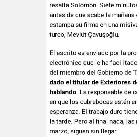
resalta Solomon. Siete minutos
antes de que acabe la mañana 
estampa su firma en una misiva
turco, Mevlüt Çavuşoğlu.
El escrito es enviado por la pr
electrónico que le ha facilitad
del miembro del Gobierno de T
dado el titular de Exteriores 
hablando
. La responsable de c
en que los cubrebocas estén en 
esperanza. El trabajo duro tien
la tarde. Pero al final nada, la
marzo, siguen sin llegar.