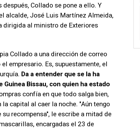
 después, Collado se pone a ello. Y
el alcalde, José Luis Martínez Almeida,
 dirigida al ministro de Exteriores
opia Collado a una dirección de correo
o el empresario. Es, supuestamente, el
urquía.
Da a entender que se la ha
de Guinea Bissau, con quien ha estado
ompras confía en que todo salga bien,
la capital al caer la noche. "Aún tengo
e su recompensa", le escribe a mitad de
s mascarillas, encargadas el 23 de