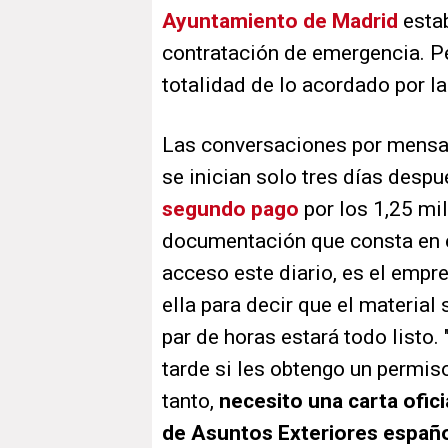
Ayuntamiento de Madrid
estab
contratación de emergencia. Pe
totalidad de lo acordado por la
Las conversaciones por mensaj
se inician solo tres días despu
segundo pago
por los 1,25 mi
documentación que consta en el
acceso este diario, es el empr
ella para decir que el material
par de horas estará todo listo. 
tarde si les obtengo un permiso
tanto,
necesito una carta ofici
de Asuntos Exteriores español