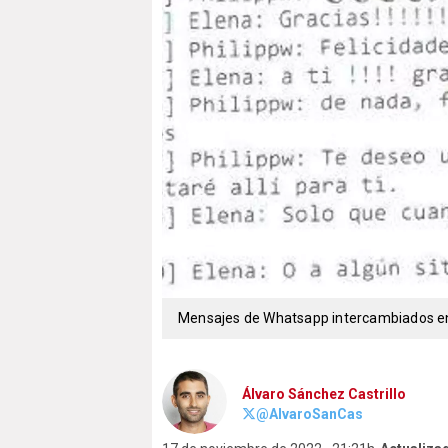
Mensajes de Whatsapp intercambiados ent
Álvaro Sánchez Castrillo
@AlvaroSanCas