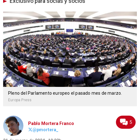
Exclusivo para socias y socios
Pleno del Parlamento europeo el pasado mes de marzo.
Europa Press
5
Pablo Mortera Franco
@pmortera_