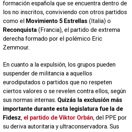
formación española que se encuentra dentro de
los no inscritos, conviviendo con otros partidos
como el
Movimiento 5 Estrellas
(Italia) o
Reconquista
(Francia), el partido de extrema
derecha formado por el polémico Eric
Zemmour.
En cuanto a la expulsión, los grupos pueden
suspender de militancia a aquellos
eurodiputados o partidos que no respeten
ciertos valores o se revelen contra ellos, según
sus normas internas.
Quizás la exclusión más
importante durante esta legislatura fue la de
Fidesz
,
el partido de Viktor Orbán
, del PPE por
su deriva autoritaria y ultraconservadora. Sus