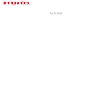
inmigrantes
.
Publicidad