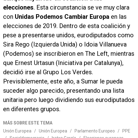
elecciones
. Esta circunstancia se ve muy clara
con
Unidas Podemos Cambiar Europa
en las
elecciones de 2019. Dentro de esta coalición y
pese a presentarse unidos, eurodiputados como
Sira Rego (Izquierda Unida) o Idoia Villanueva
(Podemos) se inscribieron en The Left, mientras
que Ernest Urtasun (Iniciativa per Catalunya),
decidió irse al Grupo Los Verdes.
Previsiblemente, este año, a Sumar le pueda
suceder algo parecido, presentando una lista
unitaria pero luego dividiendo sus eurodiputados
en diferentes grupos.
MÁS SOBRE ESTE TEMA
Unión Europea
/
Unión Europea
/
Parlamento Europeo
/
PPE
/
Socialdemocracia
/
Iratxe García
/
Elecciones europeas