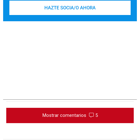
HAZTE SOCIA/O AHORA
Mostrar comentarios
5