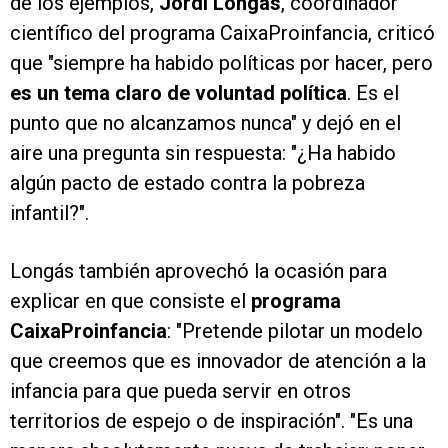
de los ejemplos,
Jordi Longás
, coordinador
científico del programa CaixaProinfancia, criticó
que "siempre ha habido políticas por hacer, pero
es un tema claro de voluntad política
. Es el
punto que no alcanzamos nunca" y dejó en el
aire una pregunta sin respuesta: "¿Ha habido
algún pacto de estado contra la pobreza
infantil?".
Longás también aprovechó la ocasión para
explicar en que consiste el
programa
CaixaProinfancia
: "Pretende pilotar un modelo
que creemos que es innovador de atención a la
infancia para que pueda servir en otros
territorios de espejo o de inspiración". "Es una