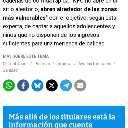
cadenas de comida rápida. "KFC no abre en un
sitio aleatorio,
abren alrededor de las zonas
más vulnerables"
con el objetivo, según esta
experta, de captar a aquellos adolescentes y
niños que no disponen de los ingresos
suficientes para una merienda de calidad.
MÁS SOBRE ESTE TEMA
Club infoLibre
/
Pobreza
/
Infancia
/
Ayudas familiares
/
Sanidad
Más allá de los titulares está la
información que cuenta