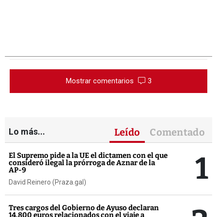
Mostrar comentarios
3
Lo más...
Leído
Comentado
1
El Supremo pide a la UE el dictamen con el que
consideró ilegal la prórroga de Aznar de la
AP-9
David Reinero (Praza.gal)
Tres cargos del Gobierno de Ayuso declaran
14.800 euros relacionados con el viaje a