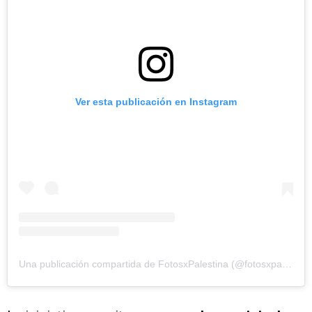
Ver esta publicación en Instagram
Una publicación compartida de FotosxPalestina (@fotosxpalestina2024)