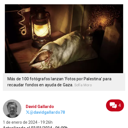
Más de 100 fotógrafos lanzan 'Fotos por Palestina' para
recaudar fondos en ayuda de Gaza.
Sofía Moro
4
David Gallardo
@davidgallardo78
1 de enero de 2024
19:26h