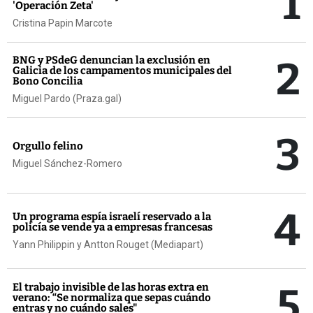
1
'Operación Zeta'
Cristina Papin Marcote
2
BNG y PSdeG denuncian la exclusión en
Galicia de los campamentos municipales del
Bono Concilia
Miguel Pardo (Praza.gal)
3
Orgullo felino
Miguel Sánchez-Romero
4
Un programa espía israelí reservado a la
policía se vende ya a empresas francesas
Yann Philippin y Antton Rouget (Mediapart)
5
El trabajo invisible de las horas extra en
verano: “Se normaliza que sepas cuándo
entras y no cuándo sales"