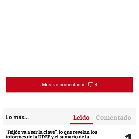
Mostrar comentarios
4
Lo más...
Leído
Comentado
“Feijóo va a ser la clave”, lo que revelan los
informes de la UDEF y el sumario de la