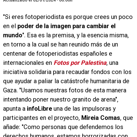
Actualizado el 02/01/2024
06:00h
"Si eres fotoperiodista es porque crees un poco
en el
poder de la imagen para cambiar el
mundo
". Esa es la premisa, y la esencia misma,
en torno a la cual se han reunido más de un
centenar de fotoperiodistas españoles e
internacionales en
Fotos por Palestina
, una
iniciativa solidaria para recaudar fondos con los
que ayudar a paliar la catástrofe humanitaria de
Gaza. "Usamos nuestras fotos de esta manera
intentando poner nuestro granito de arena",
apunta a
infoLibre
una de las impulsoras y
participantes en el proyecto,
Mireia Comas
, que
añade: "Como personas que defendemos los
derechos humanos, estamos horrorizadas con