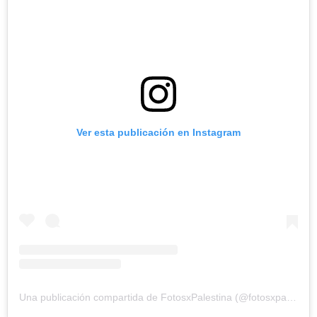
Ver esta publicación en Instagram
Una publicación compartida de FotosxPalestina (@fotosxpalestina2024)