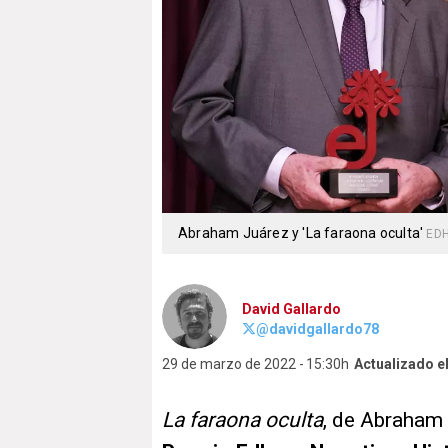
Abraham Juárez y 'La faraona oculta'
ED
David Gallardo
@davidgallardo78
29 de marzo de 2022
15:30h
Actualizado e
La faraona oculta
, de Abraham 