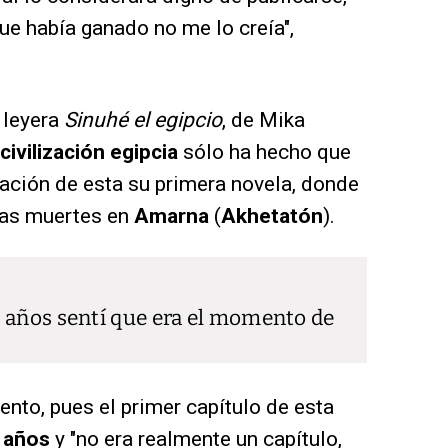
ue había ganado no me lo creía",
 leyera
Sinuhé el egipcio
, de Mika
civilización egipcia
sólo ha hecho que
cación de esta su primera novela, donde
 las muertes en
Amarna
(
Akhetatón
).
 años sentí que era el momento de
ento, pues el primer capítulo de esta
 años
y "no era realmente un capítulo,