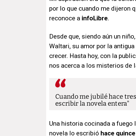
por lo que cuando me dijeron q
reconoce a
infoLibre
.
Desde que, siendo aún un niño,
Waltari, su amor por la antigua
crecer. Hasta hoy, con la publi
nos acerca a los misterios de
Cuando me jubilé hace tres
escribir la novela entera
Una historia cocinada a fuego l
novela lo escribió
hace quince