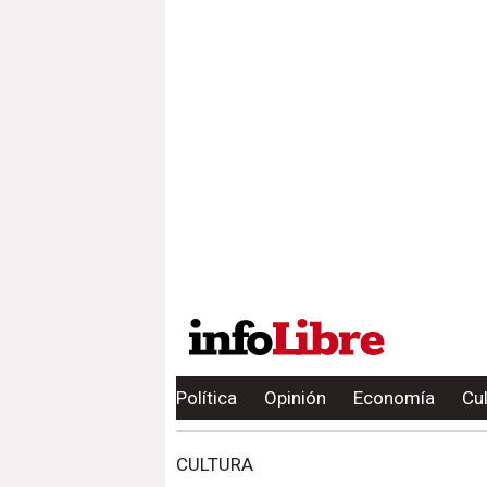
Política
Opinión
Economía
Cu
CULTURA