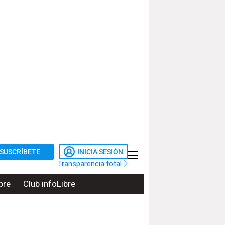
SUSCRÍBETE
INICIA SESIÓN
Transparencia total
bre
Club infoLibre