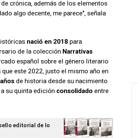
te de crónica, además de los elementos
dado algo decente, me parece", señala
istóricas
nació en 2018
para
rsario de la colección
Narrativas
ercado español sobre el género literario
a que este 2022, justo el mismo año en
 años
de historia desde su nacimiento
a a su quinta edición
consolidado
entre
llo editorial de lo