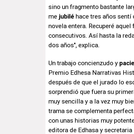
sino un fragmento bastante lar
me
jubilé
hace tres años sentí 
novela entera. Recuperé aquel 
consecutivos. Así hasta la reda
dos años", explica.
Un trabajo concienzudo y
paci
Premio Edhesa Narrativas His
después de que el jurado lo es
sorprendió que fuera su primer
muy sencilla y a la vez muy bie
trama se complementa perfect
con unas historias muy potent
editora de Edhasa y secretaria 