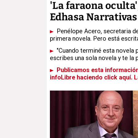
'La faraona oculta
Edhasa Narrativas
Penélope Acero, secretaria del
primera novela. Pero está escrit
"Cuando terminé esta novela pe
escribes una sola novela y te la 
Publicamos esta información 
infoLibre haciendo click aquí. 