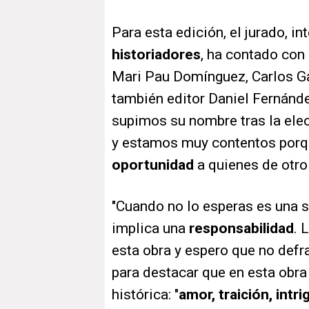
Para esta edición, el jurado, i
historiadores
, ha contado con 
Mari Pau Domínguez, Carlos Ga
también editor Daniel Fernánd
supimos su nombre tras la elec
y estamos muy contentos porq
oportunidad
a quienes de otro
"Cuando no lo esperas es una s
implica una
responsabilidad
. 
esta obra y espero que no defr
para destacar que en esta obra 
histórica: "
amor, traición, intri