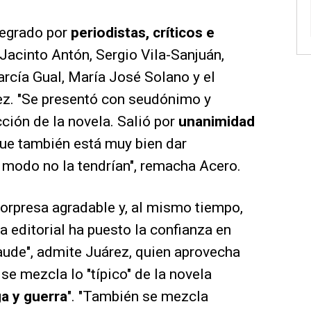
ntegrado por
periodistas, críticos e
Jacinto Antón, Sergio Vila-Sanjuán,
rcía Gual, María José Solano y el
ez. "Se presentó con seudónimo y
ción de la novela. Salió por
unanimidad
ue también está muy bien dar
 modo no la tendrían", remacha Acero.
orpresa agradable y, al mismo tiempo,
La editorial ha puesto la confianza en
aude", admite Juárez, quien aprovecha
se mezcla lo "típico" de la novela
ga y guerra
". "También se mezcla