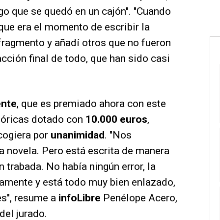
go que se quedó en un cajón". "Cuando
que era el momento de escribir la
fragmento y añadí otros que no fueron
cción final de todo, que han sido casi
ente
, que es premiado ahora con este
tóricas dotado con
10.000 euros
,
cogiera por
unanimidad
. "Nos
a novela. Pero está escrita de manera
n trabada. No había ningún error, la
amente y está todo muy bien enlazado,
es", resume a
infoLibre
Penélope Acero,
del jurado.