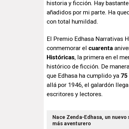
historia y ficción. Hay bastan
añadidos por mi parte. Ha que
con total humildad.
El Premio Edhasa Narrativas H
conmemorar el
cuarenta
anive
Históricas
, la primera en el m
histórico de ficción. De maner
que Edhasa ha cumplido ya
75
allá por 1946, el galardón lleg
escritores y lectores.
Nace Zenda-Edhasa, un nuevo se
más aventurero