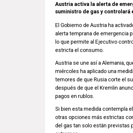
Austria activa la alerta de emer
suministro de gas y controlará
El Gobierno de Austria ha activa
alerta temprana de emergencia po
lo que permite al Ejecutivo cont
estricta el consumo.
Austria se une así a Alemania, q
miércoles ha aplicado una medida
temores de que Rusia corte el s
después de que el Kremlin anunci
pagos en rublos.
Si bien esta medida contempla el
otras opciones más estrictas co
del gas tan solo están previstas