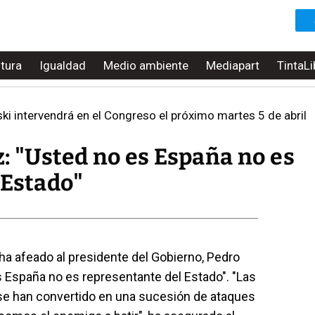
ltura
Igualdad
Medio ambiente
Mediapart
TintaLi
ski intervendrá en el Congreso el próximo martes 5 de abril
: "Usted no es España no es
 Estado"
, ha afeado al presidente del Gobierno, Pedro
s España no es representante del Estado". "Las
e han convertido en una sucesión de ataques