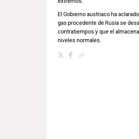
extremos.
El Gobierno austriaco ha aclarado
gas procedente de Rusia se desar
contratiempos y que el almacen
niveles normales.
Copiar enlace