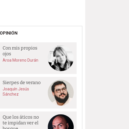
OPINIÓN
Con mis propios
ojos
Aroa Moreno Durán
Sierpes de verano
Joaquín Jesús
Sánchez
Que los áticos no
te impidan ver el
bosque