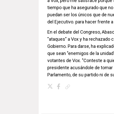
a Vox, pero me satisface porque 
tiempo que ha asegurado que no 
puedan ser los únicos que de nue
del Ejecutivo. para hacer frente a
En el debate del Congreso, Abasca
"ataques" a Vox y ha rechazado c
Gobierno. Para darse, ha explicad
que sean "enemigos de la unidad"
votantes de Vox. "Conteste a quié
presidente acusándole de tomar d
Parlamento, de su partido ni de s
Copiar enlace