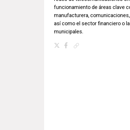
funcionamiento de áreas clave co
manufacturera, comunicaciones, 
así como el sector financiero o l
municipales.
Copiar enlace