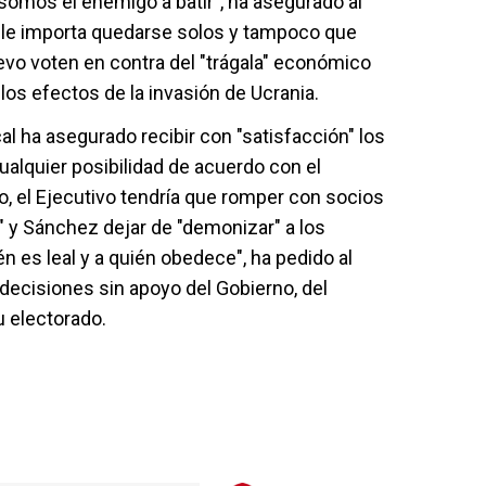
somos el enemigo a batir", ha asegurado al
le importa quedarse solos y tampoco que
vo voten en contra del "trágala" económico
 los efectos de la invasión de Ucrania.
l ha asegurado recibir con "satisfacción" los
ualquier posibilidad de acuerdo con el
o, el Ejecutivo tendría que romper con socios
 y Sánchez dejar de "demonizar" a los
n es leal y a quién obedece", ha pedido al
ecisiones sin apoyo del Gobierno, del
u electorado.