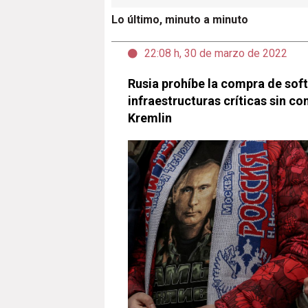
Lo último, minuto a minuto
22:08 h, 30 de marzo de 2022
Rusia prohíbe la compra de sof
infraestructuras críticas sin c
Kremlin