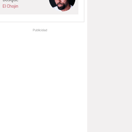
El Chojin
Publicidad