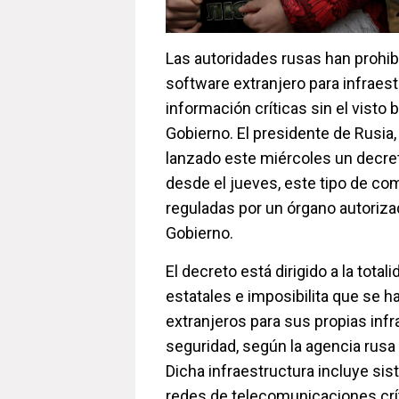
Las autoridades rusas han prohib
software extranjero para infraes
información críticas sin el visto 
Gobierno. El presidente de Rusia, 
lanzado este miércoles un decreto
desde el jueves, este tipo de co
reguladas por un órgano autorizad
Gobierno.
El decreto está dirigido a la total
estatales e imposibilita que se 
extranjeros para sus propias infr
seguridad, según la agencia rusa
Dicha infraestructura incluye si
redes de telecomunicaciones crít