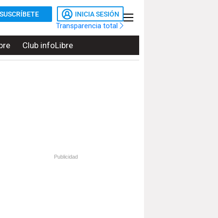
SUSCRÍBETE
INICIA SESIÓN
Transparencia total
bre
Club infoLibre
Publicidad