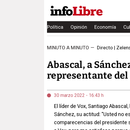
Política
Opinión
Economía
Cu
MINUTO A MINUTO
—
Directo | Zelen
Abascal, a Sánchez
representante del
30 marzo 2022 - 16:43 h
El líder de Vox, Santiago Abascal
Sánchez, su actitud: "Usted no e
comparecencias del presidente s