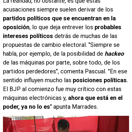
La realidad, no obstante, es que estas
acusaciones siempre suelen derivar de los
partidos políticos que se encuentran en la
oposición
, lo que deja entrever los
probables
intereses políticos
detrás de muchas de las
propuestas de cambio electoral. "Siempre se
habla, por ejemplo, de la posibilidad de
hackeo
de las máquinas por parte, sobre todo, de los
partidos perdedores", comenta Pascual.
"
En ese
sentido influyen mucho las
posiciones políticas
.
El BJP al comienzo fue muy crítico con estas
máquinas electrónicas y,
ahora que está en el
poder, ya no lo es
" apunta Marrades.