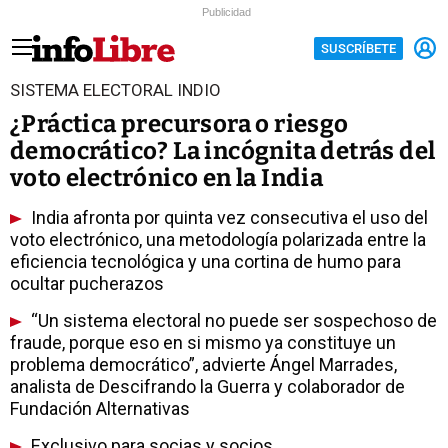
Publicidad
SUSCRÍBETE
SISTEMA ELECTORAL INDIO
¿Práctica precursora o riesgo
democrático? La incógnita detrás del
voto electrónico en la India
India afronta por quinta vez consecutiva el uso del
voto electrónico, una metodología polarizada entre la
eficiencia tecnológica y una cortina de humo para
ocultar pucherazos
“Un sistema electoral no puede ser sospechoso de
fraude, porque eso en si mismo ya constituye un
problema democrático”, advierte Ángel Marrades,
analista de Descifrando la Guerra y colaborador de
Fundación Alternativas
Exclusivo para socias y socios.