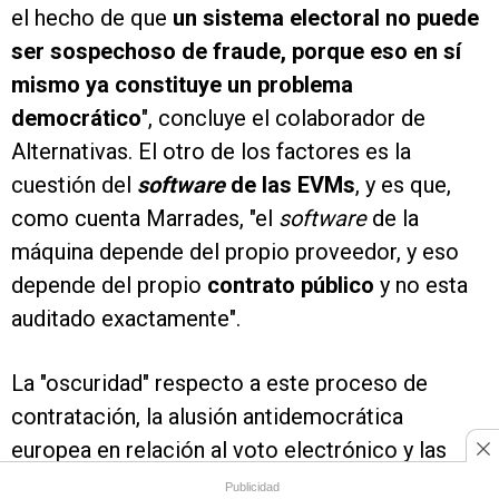
el hecho de que
un sistema electoral no puede
ser sospechoso de fraude, porque eso en sí
mismo ya constituye un problema
democrático
", concluye el colaborador de
Alternativas. El otro de los factores es la
cuestión del
software
de las EVMs
, y es que,
como cuenta Marrades, "el
software
de la
máquina depende del propio proveedor, y eso
depende del propio
contrato público
y no esta
auditado exactamente".
La "oscuridad" respecto a este proceso de
contratación, la alusión antidemocrática
europea en relación al voto electrónico y las
quejas presentadas a las entidades judiciales,
Publicidad