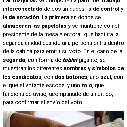
Las máquinas se componen a partir del
trabajo
interconectado
de dos unidades: la
de control
y
la
de votación
. La
primera
es donde se
almacenan las papeletas
y se mantiene con el
presidente de la mesa electoral, que habilita la
segunda unidad cuando una persona entra dentro
de la cabina para emitir su voto. En el caso de la
segunda
, con forma de
tablet
gigante, se
muestran los diferentes
nombres y símbolos de
los candidatos
, con
dos botones
, uno
azul
, con
el que el votante escoge, y uno
rojo
, que
funciona de aviso, acompañado de un pitido,
para confirmar el envío del voto.