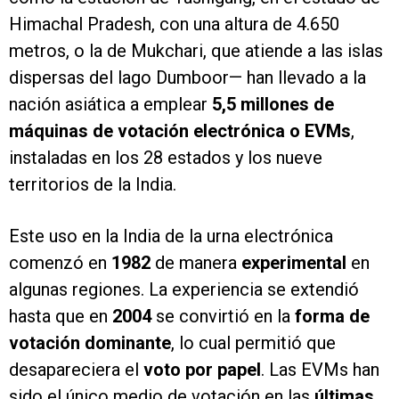
Himachal Pradesh, con una altura de 4.650
metros, o la de Mukchari, que atiende a las islas
dispersas del lago Dumboor— han llevado a la
nación asiática a emplear
5,5 millones de
máquinas de votación electrónica
o EVMs
,
instaladas en los 28 estados y los nueve
territorios de la India.
Este uso en la India de la urna electrónica
comenzó en
1982
de manera
experimental
en
algunas regiones. La experiencia se extendió
hasta que en
2004
se convirtió en la
forma de
votación dominante
, lo cual permitió que
desapareciera el
voto por papel
. Las EVMs han
sido el único medio de votación en las
últimas