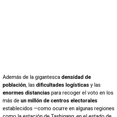
Además de la gigantesca
densidad de
población
, las
dificultades logísticas
y las
enormes distancias
para recoger el voto en los
más de
un millón de centros electorales
establecidos —como ocurre en algunas regiones
como la estación de Tashigang, en el estado de