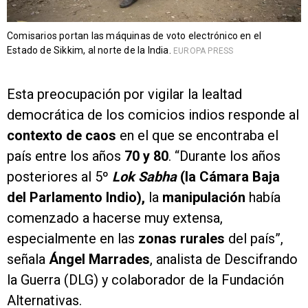
Comisarios portan las máquinas de voto electrónico en el
Estado de Sikkim, al norte de la India.
EUROPA PRESS
Esta preocupación por vigilar la lealtad
democrática de los comicios indios responde al
contexto de caos
en el que se encontraba el
país entre los años
70 y 80
. “Durante los años
posteriores al 5º
Lok Sabha
(la Cámara Baja
del Parlamento Indio),
la
manipulación
había
comenzado a hacerse muy extensa,
especialmente en las
zonas rurales
del país”,
señala
Ángel Marrades
, analista de Descifrando
la Guerra (DLG) y colaborador de la Fundación
Alternativas.