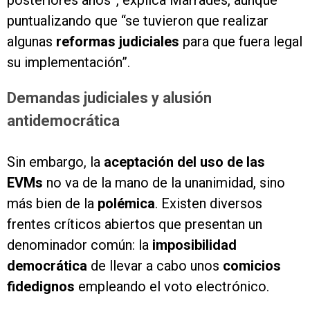
posteriores años”, explica Marrades, aunque
puntualizando que “se tuvieron que realizar
algunas
reformas judiciales
para que fuera legal
su implementación”.
Demandas judiciales y alusión
antidemocrática
Sin embargo, la
aceptación del uso de las
EVMs
no va de la mano de la unanimidad, sino
más bien de la
polémica
. Existen diversos
frentes críticos abiertos que presentan un
denominador común: la
imposibilidad
democrática
de llevar a cabo unos
comicios
fidedignos
empleando el voto electrónico.