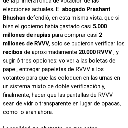
de la primera ronda de votación de las
elecciones actuales. El
abogado Prashant
Bhushan
defendió, en esta misma vista, que si
bien el gobierno había gastado casi
5.000
millones de rupias
para comprar casi
2
millones de RVVV,
solo se pudieron verificar los
recibos
de aproximadamente
20.000 RVVV
, y
sugirió tres opciones: volver a las boletas de
papel, entregar papeletas de RVVV a los
votantes para que las coloquen en las urnas en
un sistema mixto de doble verificación y,
finalmente, hacer que las pantallas de RVVV
sean de vidrio transparente en lugar de opacas,
como lo eran ahora.