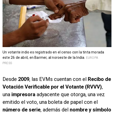
Un votante indio es registrado en el censo con la tinta morada
este 26 de abril, en Barmer, al noroeste de la India.
EUROPA
PRESS
Desde
2009
, las EVMs cuentan con el
Recibo de
Votación Verificable por el Votante (RVVV)
,
una
impresora
adyacente que otorga, una vez
emitido el voto, una boleta de papel con el
número de serie
, además del
nombre y símbolo