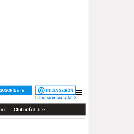
SUSCRÍBETE
INICIA SESIÓN
Transparencia total
bre
Club infoLibre