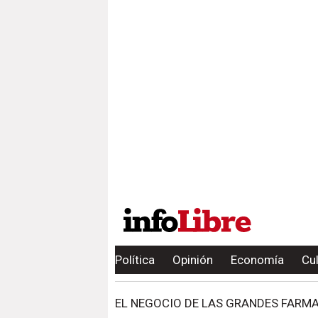
Política
Opinión
Economía
Cu
EL NEGOCIO DE LAS GRANDES FARM