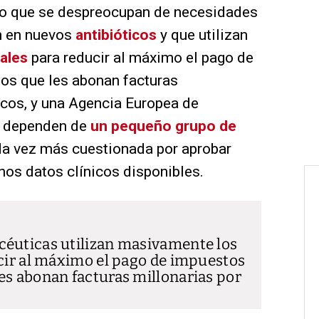
io que se despreocupan de necesidades
n en nuevos
antibióticos
y que utilizan
cales
para reducir al máximo el pago de
os que les abonan facturas
acos, y una Agencia Europea de
 dependen de
un pequeño grupo de
da vez más cuestionada por aprobar
s datos clínicos disponibles.
céuticas utilizan masivamente los
ucir al máximo el pago de impuestos
es abonan facturas millonarias por