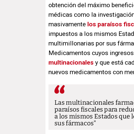
obtención del máximo benefic
médicas como la investigació
masivamente
los paraísos fis
impuestos a los mismos Estad
multimillonarias por sus fárm
Medicamentos cuyos ingresos
multinacionales
y que está ca
nuevos medicamentos con meno
Las multinacionales farma
paraísos fiscales para red
a los mismos Estados que l
sus fármacos