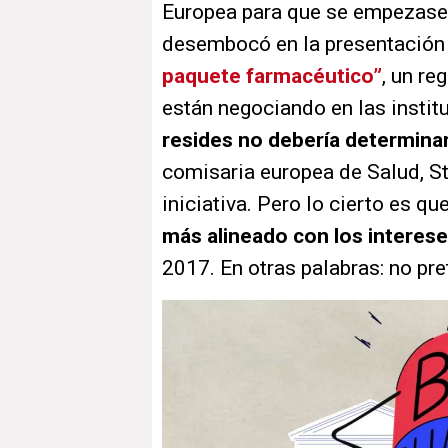
Europea para que se empezase a
desembocó en la presentación
paquete farmacéutico”
, un re
están negociando en las insti
resides no debería determinar
comisaria europea de Salud, Ste
iniciativa. Pero lo cierto es 
más alineado con los intereses
2017. En otras palabras: no pr