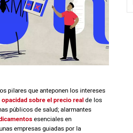
os pilares que anteponen los intereses
:
opacidad sobre el precio real
de los
as públicos de salud; alarmantes
edicamentos
esenciales en
 unas empresas guiadas por la