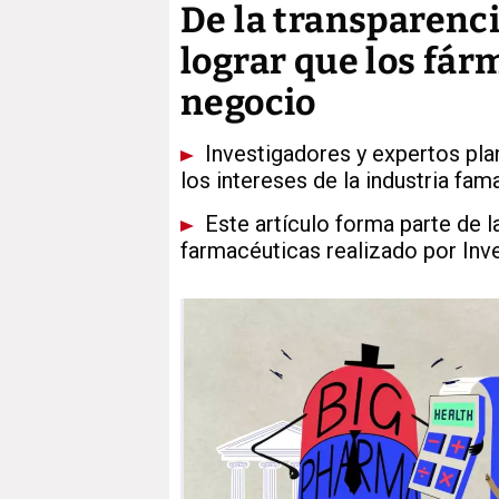
De la transparenci
lograr que los fá
negocio
Investigadores y expertos pl
los intereses de la industria fam
Este artículo forma parte de l
farmacéuticas realizado por Inve