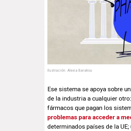
Ilustración: Alexia Barakou
Ese sistema se apoya sobre un
de la industria a cualquier otro
fármacos que pagan los sistem
problemas para acceder a m
determinados países de la UE;