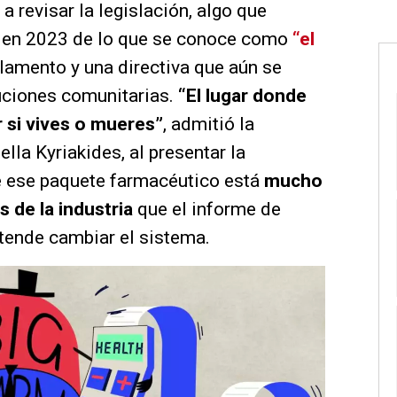
 revisar la legislación, algo que
 en 2023 de lo que se conoce como
“el
glamento y una directiva que aún se
tuciones comunitarias.
“El lugar donde
 si vives o mueres”
, admitió la
lla Kyriakides, al presentar la
que ese paquete farmacéutico está
mucho
 de la industria
que el informe de
etende cambiar el sistema.