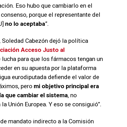
ación. Eso hubo que cambiarlo en el
 consenso, porque el representante del
U]
no lo aceptaba
”.
 Soledad Cabezón dejó la política
ciación Acceso Justo al
e lucha para que los fármacos tengan un
ceder en su apuesta por la plataforma
tigua eurodiputada defiende el valor de
máximos, pero
mi objetivo principal era
ía que cambiar el sistema
, no
la Unión Europea. Y eso se consiguió”.
 de mandato indirecto a la Comisión