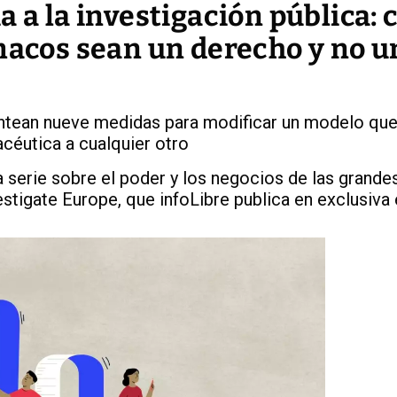
a a la investigación pública:
rmacos sean un derecho y no u
antean nueve medidas para modificar un modelo qu
acéutica a cualquier otro
a serie sobre el poder y los negocios de las grande
stigate Europe, que infoLibre publica en exclusiva