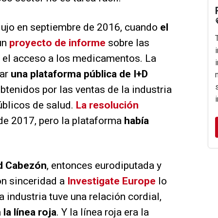
odujo en septiembre de 2016, cuando
el
un
proyecto de informe
sobre las
r el acceso a los medicamentos. La
ear
una plataforma pública de I+D
btenidos por las ventas de la industria
úblicos de salud.
La resolución
e 2017, pero la plataforma
había
d Cabezón
, entonces eurodiputada y
on sinceridad a
Investigate Europe
lo
a industria tuve una relación cordial,
a
la línea roja
. Y la línea roja era la