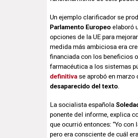
Un ejemplo clarificador se pr
Parlamento Europeo
elaboró 
opciones de la UE para mejora
medida más ambiciosa era cr
financiada con los beneficios o
farmacéutica a los sistemas p
definitiva
se aprobó en marzo d
desaparecido del texto
.
La socialista española
Soleda
ponente del informe, explica c
que ocurrió entonces: “Yo con l
pero era consciente de cuál er