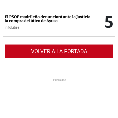
5
El PSOE madrileño denunciará ante la Justicia
la compra del ático de Ayuso
infoLibre
VOLVER A LA PORTADA
Publicidad