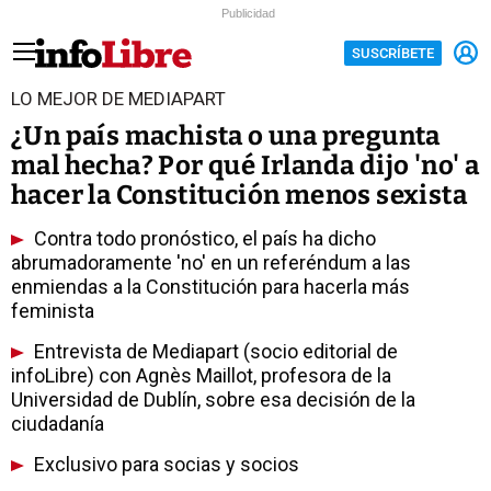
Publicidad
SUSCRÍBETE
LO MEJOR DE MEDIAPART
¿Un país machista o una pregunta
mal hecha? Por qué Irlanda dijo 'no' a
hacer la Constitución menos sexista
Contra todo pronóstico, el país ha dicho
abrumadoramente 'no' en un referéndum a las
enmiendas a la Constitución para hacerla más
feminista
Entrevista de Mediapart (socio editorial de
infoLibre) con Agnès Maillot, profesora de la
Universidad de Dublín, sobre esa decisión de la
ciudadanía
Exclusivo para socias y socios