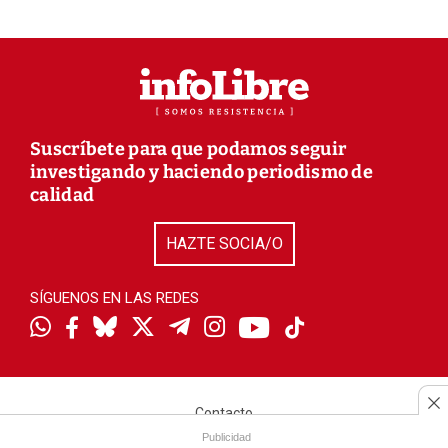
Suscríbete para que podamos seguir
investigando y haciendo periodismo de
calidad
HAZTE SOCIA/O
SÍGUENOS EN LAS REDES
Contacto
Publicidad
Nuestro equipo