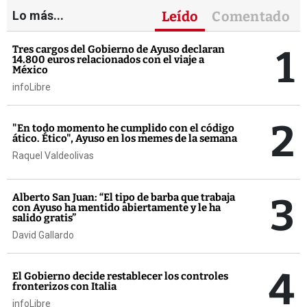
Lo más...
Leído
Comentado
1
Tres cargos del Gobierno de Ayuso declaran
14.800 euros relacionados con el viaje a
México
infoLibre
2
"En todo momento he cumplido con el código
ático. Ético", Ayuso en los memes de la semana
Raquel Valdeolivas
3
Alberto San Juan: “El tipo de barba que trabaja
con Ayuso ha mentido abiertamente y le ha
salido gratis”
David Gallardo
4
El Gobierno decide restablecer los controles
fronterizos con Italia
infoLibre