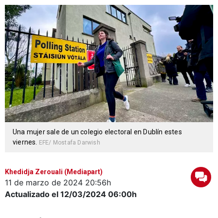
Una mujer sale de un colegio electoral en Dublín estes
viernes.
EFE/ Mostafa Darwish
Khedidja Zerouali (Mediapart)
11 de marzo de 2024
20:56h
Actualizado el 12/03/2024
06:00h