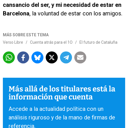
cansancio del ser, y mi necesidad de estar en
Barcelona
, la voluntad de estar con los amigos.
MÁS SOBRE ESTE TEMA
Verso Libre
/
Cuenta atrás para el 1O
/
El futuro de Cataluña
Más allá de los titulares está la
información que cuenta
Accede a la actualidad política con un
análisis riguroso y de la mano de firmas de
referencia.