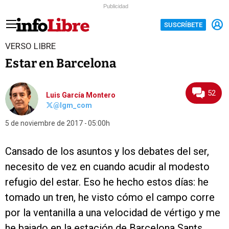
Publicidad
SUSCRÍBETE
VERSO LIBRE
Estar en Barcelona
52
Luis García Montero
@lgm_com
5 de noviembre de 2017
05:00h
Cansado de los asuntos y los debates del ser,
necesito de vez en cuando acudir al modesto
refugio del estar. Eso he hecho estos días: he
tomado un tren, he visto cómo el campo corre
por la ventanilla a una velocidad de vértigo y me
he bajado en la estación de Barcelona Sants.