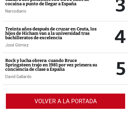
3
cocaína a punto de llegar a España
Narcodiario
4
Treinta años después de cruzar en Ceuta, los
hijos de Hicham van a la universidad tras
bachilleratos de excelencia
José Gómez
5
Rock y lucha obrera: cuando Bruce
Springsteen trajo en 1981 por vez primera su
conciencia de clase a España
David Gallardo
VOLVER A LA PORTADA