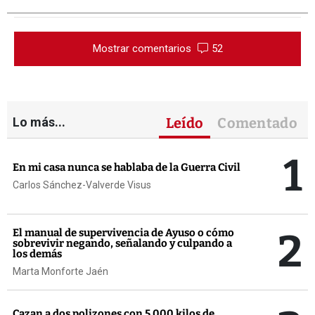
Mostrar comentarios
52
Lo más...
Leído
Comentado
1
En mi casa nunca se hablaba de la Guerra Civil
Carlos Sánchez-Valverde Visus
2
El manual de supervivencia de Ayuso o cómo
sobrevivir negando, señalando y culpando a
los demás
Marta Monforte Jaén
Cazan a dos polizones con 5.000 kilos de