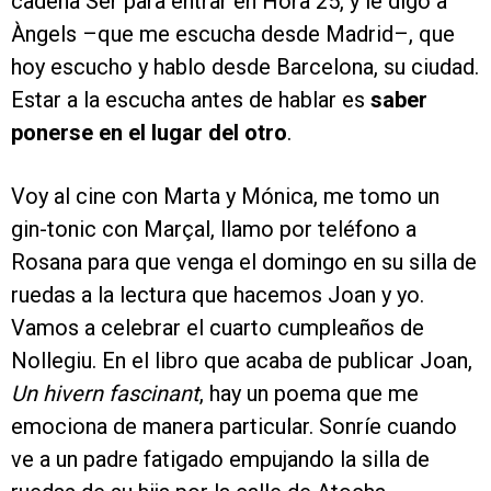
cadena Ser para entrar en Hora 25, y le digo a
Àngels –que me escucha desde Madrid–, que
hoy escucho y hablo desde Barcelona, su ciudad.
Estar a la escucha antes de hablar es
saber
ponerse en el lugar del otro
.
Voy al cine con Marta y Mónica, me tomo un
gin-tonic con Marçal, llamo por teléfono a
Rosana para que venga el domingo en su silla de
ruedas a la lectura que hacemos Joan y yo.
Vamos a celebrar el cuarto cumpleaños de
Nollegiu. En el libro que acaba de publicar Joan,
Un hivern fascinant
, hay un poema que me
emociona de manera particular. Sonríe cuando
ve a un padre fatigado empujando la silla de