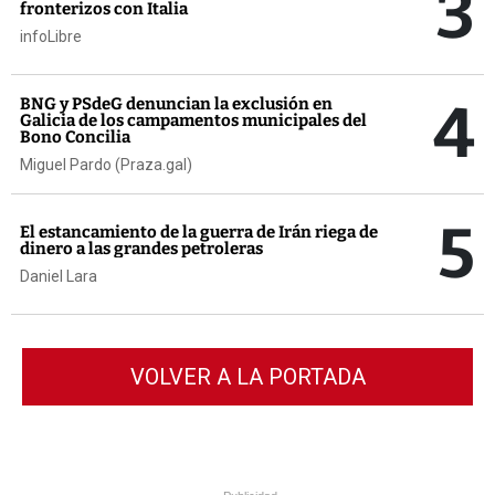
3
fronterizos con Italia
infoLibre
4
BNG y PSdeG denuncian la exclusión en
Galicia de los campamentos municipales del
Bono Concilia
Miguel Pardo (Praza.gal)
5
El estancamiento de la guerra de Irán riega de
dinero a las grandes petroleras
Daniel Lara
VOLVER A LA PORTADA