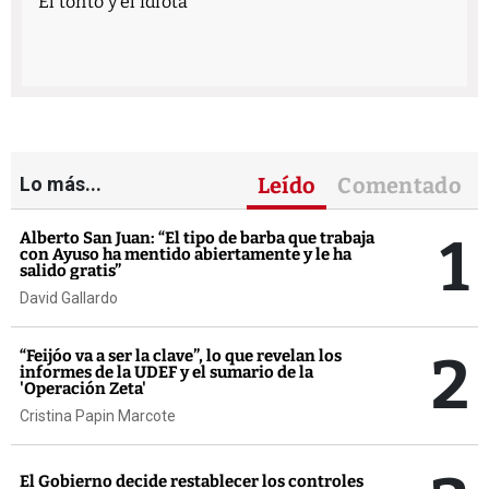
El tonto y el idiota
Lo más...
Leído
Comentado
1
Alberto San Juan: “El tipo de barba que trabaja
con Ayuso ha mentido abiertamente y le ha
salido gratis”
David Gallardo
2
“Feijóo va a ser la clave”, lo que revelan los
informes de la UDEF y el sumario de la
'Operación Zeta'
Cristina Papin Marcote
El Gobierno decide restablecer los controles