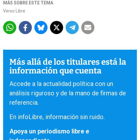
MÁS SOBRE ESTE TEMA
Verso Libre
Más allá de los titulares está la
información que cuenta
Accede a la actualidad política con un
análisis riguroso y de la mano de firmas de
referencia.
En infoLibre, información sin ruido.
Apoya un periodismo libre e