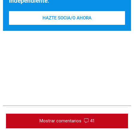
independiente.
HAZTE SOCIA/O AHORA
Mostrar comentarios
41