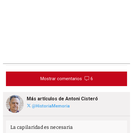
Mostrar comentarios
6
Más artículos de Antoni Cisteró
@HistoriaMemoria
La capilaridad es necesaria