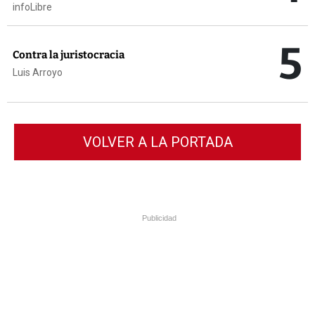
infoLibre
5
Contra la juristocracia
Luis Arroyo
VOLVER A LA PORTADA
Publicidad