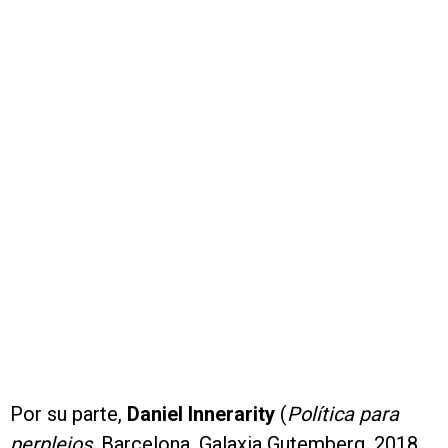
Por su parte,
Daniel Innerarity
(
Política para
perplejos
. Barcelona, Galaxia Gutemberg, 2018.