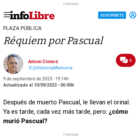
Publicidad
SUSCRÍBETE
PLAZA PÚBLICA
Réquiem por Pascual
6
Antoni Cisteró
@HistoriaMemoria
9 de septiembre de 2023
19:14h
Actualizado el 10/09/2023
06:00h
Después de muerto Pascual, le llevan el orinal.
Ya es tarde, cada vez más tarde, pero:
¿cómo
murió Pascual?
Publicidad