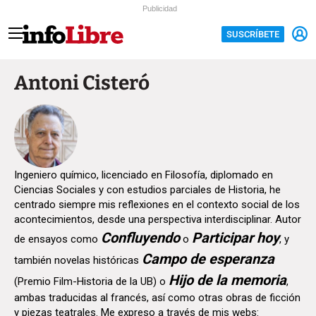
Publicidad
SUSCRÍBETE
Antoni Cisteró
Ingeniero químico, licenciado en Filosofía, diplomado en
Ciencias Sociales y con estudios parciales de Historia, he
centrado siempre mis reflexiones en el contexto social de los
acontecimientos, desde una perspectiva interdisciplinar. Autor
Confluyendo
Participar hoy
de ensayos como
o
, y
Campo de esperanza
también novelas históricas
Hijo de la memoria
(Premio Film-Historia de la UB) o
,
ambas traducidas al francés, así como otras obras de ficción
y piezas teatrales. Me expreso a través de mis webs: