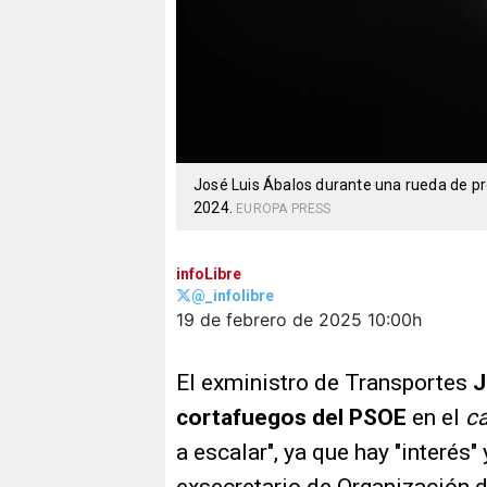
José Luis Ábalos durante una rueda de pr
2024.
EUROPA PRESS
infoLibre
@_infolibre
19 de febrero de 2025
10:00h
El exministro de Transportes
J
cortafuegos del PSOE
en el
ca
a escalar", ya que hay "interés" 