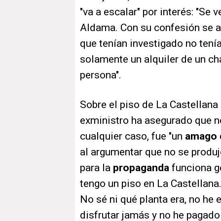
"va a escalar" por interés: "Se
Aldama. Con su confesión se a
que tenían investigado no tení
solamente un alquiler de un ch
persona".
Sobre el piso de La Castellana
exministro ha asegurado que no
cualquier caso, fue "un
amago 
al argumentar que no se produjo
para la
propaganda
funciona g
tengo un piso en La Castellan
No sé ni qué planta era, no he 
disfrutar jamás y no he pagado