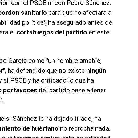
ción con el PSOE ni con Pedro Sánchez.
cordón sanitario
para que no afectara a
bilidad política", ha asegurado antes de
era el
cortafuegos del partido
en este
oldo García como "un hombre amable,
r", ha defendido que no existe
ningún
 y el PSOE y ha criticado lo que ha
s portavoces
del partido pese a tener
".
e si Sánchez le ha dejado tirado, ha
imiento de huérfano
no reprocha nada.