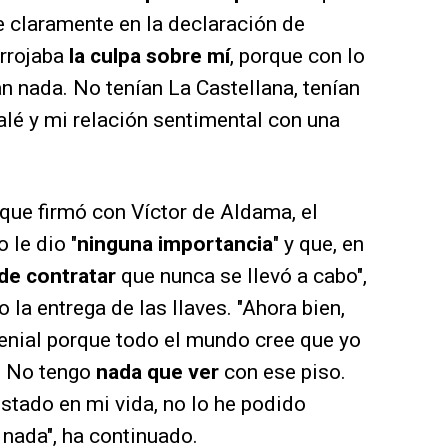
 ve claramente en la declaración de
rrojaba
la culpa sobre mí
, porque con lo
an nada. No tenían La Castellana, tenían
alé y mi relación sentimental con una
 que firmó con Víctor de Aldama, el
 le dio "
ninguna importancia
" y que, en
de contratar
que nunca se llevó a cabo",
 la entrega de las llaves. "Ahora bien,
enial porque todo el mundo cree que yo
a. No tengo
nada que ver
con ese piso.
estado en mi vida, no lo he podido
 nada", ha continuado.