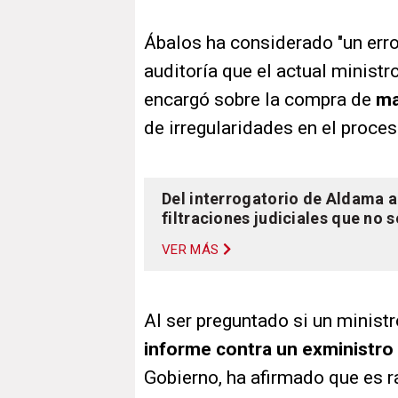
Ábalos ha considerado "un erro
auditoría que el actual minist
encargó sobre la compra de
ma
de irregularidades en el proces
Del interrogatorio de Aldama a
filtraciones judiciales que no 
VER MÁS
Al ser preguntado si un minis
informe contra un exministro
Gobierno, ha afirmado que es r