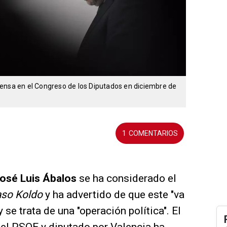
ensa en el Congreso de los Diputados en diciembre de
1
osé Luis Ábalos
se ha considerado el
so Koldo
y ha advertido de que este "va
y se trata de una "operación política". El