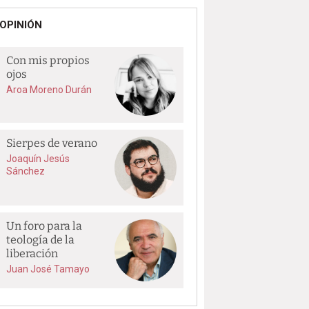
OPINIÓN
Con mis propios
ojos
Aroa Moreno Durán
Sierpes de verano
Joaquín Jesús
Sánchez
Un foro para la
teología de la
liberación
Juan José Tamayo