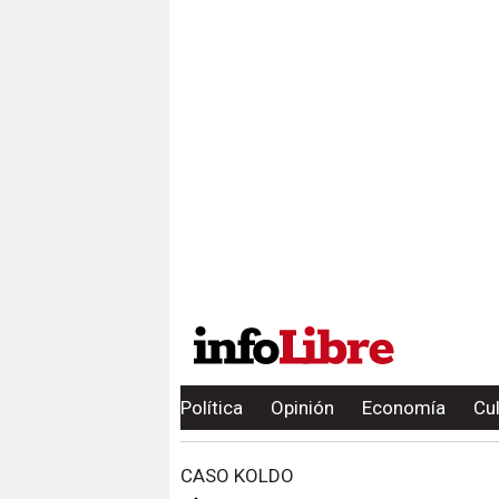
Política
Opinión
Economía
Cu
CASO KOLDO