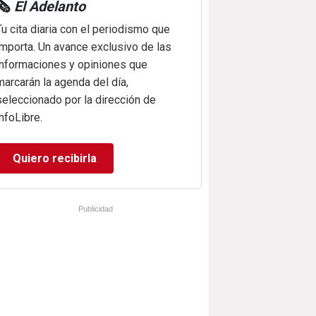
🗞️
El Adelanto
Tu cita diaria con el periodismo que
importa. Un avance exclusivo de las
informaciones y opiniones que
marcarán la agenda del día,
seleccionado por la dirección de
infoLibre.
Quiero recibirla
Publicidad