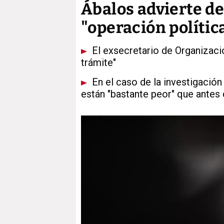
Ábalos advierte de
"operación polític
El exsecretario de Organizac
trámite"
En el caso de la investigación
están "bastante peor" que antes 