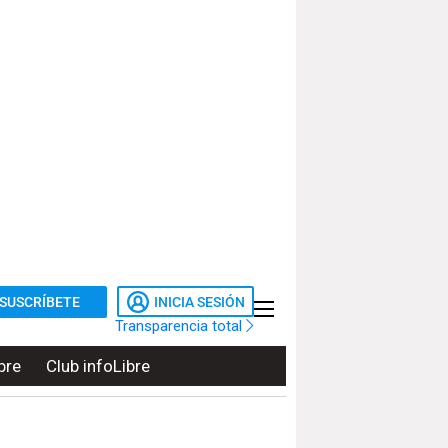
SUSCRÍBETE
INICIA SESIÓN
Transparencia total
bre
Club infoLibre