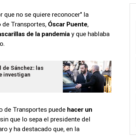
r que no se quiere reconocer" la
ro de Transportes,
Óscar Puente
,
scarillas de la pandemia
y que hablaba
o.
l de Sánchez: las
se investigan
tro de Transportes puede
hacer un
sin que lo sepa el presidente del
aro y ha destacado que, en la