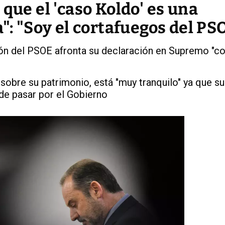
 que el 'caso Koldo' es una
a": "Soy el cortafuegos del PS
ión del PSOE afronta su declaración en Supremo "c
 sobre su patrimonio, está "muy tranquilo" ya que s
de pasar por el Gobierno