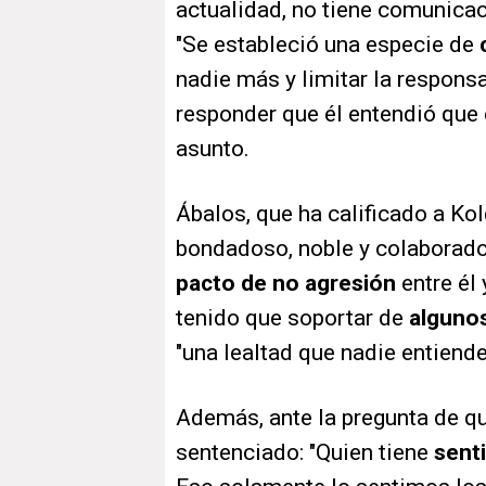
actualidad, no tiene comunica
"Se estableció una especie de
nadie más y limitar la responsa
responder que él entendió que 
asunto.
Ábalos, que ha calificado a K
bondadoso, noble y colaborado
pacto de no agresión
entre él
tenido que soportar de
alguno
"una lealtad que nadie entiende
Además, ante la pregunta de qu
sentenciado: "Quien tiene
sent