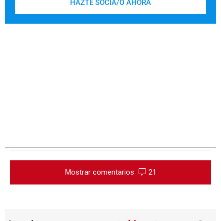
HAZTE SOCIA/O AHORA
Mostrar comentarios
21