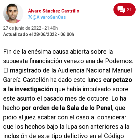
21
Álvaro Sánchez Castrillo
@AlvaroSanCas
27 de junio de 2022
21:40h
Actualizado el 28/06/2022
06:00h
Fin de la enésima causa abierta sobre la
supuesta financiación venezolana de Podemos.
El magistrado de la Audiencia Nacional Manuel
García-Castellón ha dado este lunes
carpetazo
a la investigación
que había impulsado sobre
este asunto el pasado mes de octubre. Lo ha
hecho
por orden de la Sala de lo Penal
, que
pidió al juez acabar con el caso al considerar
que los hechos bajo la lupa son anteriores a la
inclusión de este tipo delictivo en el Código