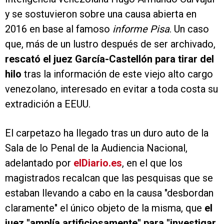
y se sostuvieron sobre una causa abierta en
2016 en base al famoso
informe Pisa
. Un caso
que, más de un lustro después de ser archivado,
rescató el juez García-Castellón para tirar del
hilo
tras la información de este viejo alto cargo
venezolano, interesado en evitar a toda costa su
extradición a EEUU.
El carpetazo ha llegado tras un duro auto de la
Sala de lo Penal de la Audiencia Nacional,
adelantado por
elDiario.es
, en el que los
magistrados recalcan que las pesquisas que se
estaban llevando a cabo en la causa "desbordan
claramente" el único objeto de la misma, que
el
juez "amplía artificiosamente" para "investigar