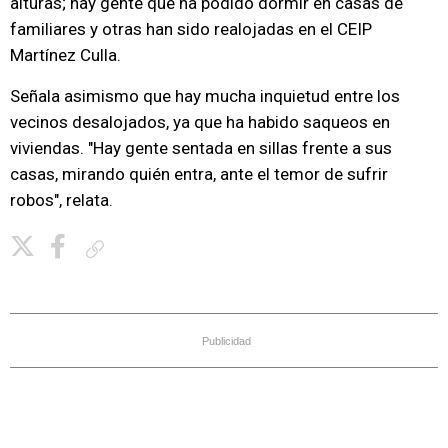
alturas; hay gente que ha podido dormir en casas de
familiares y otras han sido realojadas en el CEIP
Martínez Culla.
Señala asimismo que hay mucha inquietud entre los
vecinos desalojados, ya que ha habido saqueos en
viviendas. "Hay gente sentada en sillas frente a sus
casas, mirando quién entra, ante el temor de sufrir
robos", relata.
Copiar enlace
Publicidad