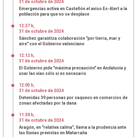
31
de
octubre
de
2024
Emergencias activa en Castellón el aviso Es-Alert a la
población para que no se desplace
12:27 h
,
31
de
octubre
de
2024
Sánchez garantiza colaboración "por tierra, mar y
aire" con el Gobierno valenciano
12:12 h
,
31
de
octubre
de
2024
El Gobierno pide "máxima precaución" en Andalucía y
usar las vías sólo si es necesario
12:05 h
,
31
de
octubre
de
2024
Detenidas 39 personas por saqueos en comercios de
zonas afectadas por la dana
11:30 h
,
31
de
octubre
de
2024
Aragón, en "relativa calma", llama a la prudencia ante
las lluvias previstas en Matarraña