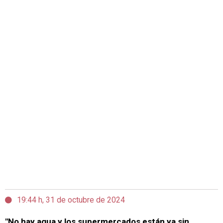
19:44 h, 31 de octubre de 2024
"No hay agua y los supermercados están ya sin