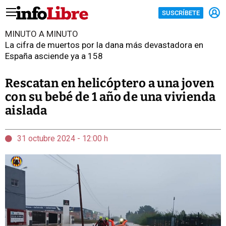
SUSCRÍBETE
MINUTO A MINUTO
La cifra de muertos por la dana más devastadora en
España asciende ya a 158
Rescatan en helicóptero a una joven
con su bebé de 1 año de una vivienda
aislada
31 octubre 2024 - 12:00 h