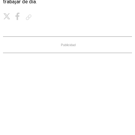
trabajar de día.
Copiar enlace
Publicidad