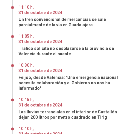
11:10 h
,
31
de
octubre
de
2024
Un tren convencional de mercancías se sale
parcialmente de la vía en Guadalajara
11:05 h
,
31
de
octubre
de
2024
Tráfico solicita no desplazarse a la provincia de
Valencia durante el puente
10:30 h
,
31
de
octubre
de
2024
Feijóo, desde Valencia: "Una emergencia nacional
necesita colaboración y el Gobierno no nos ha
informado"
10:15 h
,
31
de
octubre
de
2024
Las lluvias torrenciales en el interior de Castellón
dejan 200 litros por metro cuadrado en Tirig
10:10 h
,