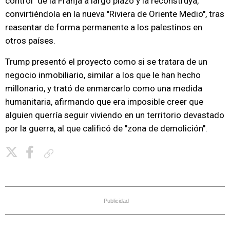
control" de la Franja a largo plazo y la reconstruya,
convirtiéndola en la nueva "Riviera de Oriente Medio", tras
reasentar de forma permanente a los palestinos en
otros países.
Trump presentó el proyecto como si se tratara de un
negocio inmobiliario, similar a los que le han hecho
millonario, y trató de enmarcarlo como una medida
humanitaria, afirmando que era imposible creer que
alguien querría seguir viviendo en un territorio devastado
por la guerra, al que calificó de "zona de demolición".
Copiar enlace
Publicidad