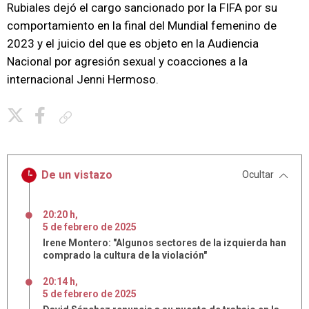
Rubiales dejó el cargo sancionado por la FIFA por su
comportamiento en la final del Mundial femenino de
2023 y el juicio del que es objeto en la Audiencia
Nacional por agresión sexual y coacciones a la
internacional Jenni Hermoso.
Copiar enlace
De un vistazo
Ocultar
20:20 h
,
5
de
febrero
de
2025
Irene Montero: "Algunos sectores de la izquierda han
comprado la cultura de la violación"
20:14 h
,
5
de
febrero
de
2025