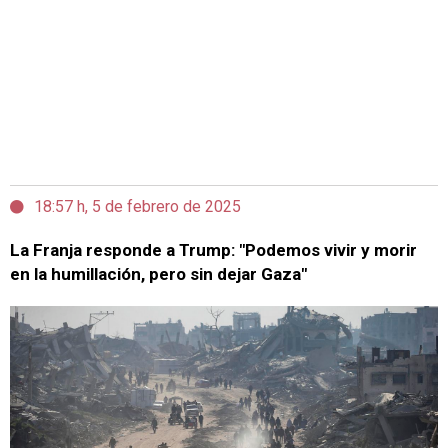
18:57 h, 5 de febrero de 2025
La Franja responde a Trump: "Podemos vivir y morir
en la humillación, pero sin dejar Gaza"