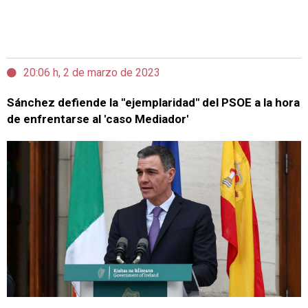
20:06 h, 2 de marzo de 2023
Sánchez defiende la "ejemplaridad" del PSOE a la hora
de enfrentarse al 'caso Mediador'