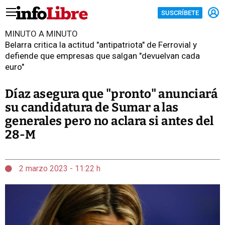
SUSCRÍBETE
MINUTO A MINUTO
Belarra critica la actitud "antipatriota" de Ferrovial y
defiende que empresas que salgan "devuelvan cada
euro"
Díaz asegura que "pronto" anunciará
su candidatura de Sumar a las
generales pero no aclara si antes del
28-M
2 marzo 2023 - 11:22 h