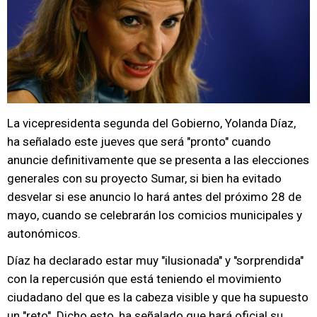
La vicepresidenta segunda del Gobierno, Yolanda Díaz,
ha señalado este jueves que será "pronto" cuando
anuncie definitivamente que se presenta a las elecciones
generales con su proyecto Sumar, si bien ha evitado
desvelar si ese anuncio lo hará antes del próximo 28 de
mayo, cuando se celebrarán los comicios municipales y
autonómicos.
Díaz ha declarado estar muy "ilusionada" y "sorprendida"
con la repercusión que está teniendo el movimiento
ciudadano del que es la cabeza visible y que ha supuesto
un "reto". Dicho esto, ha señalado que hará oficial su