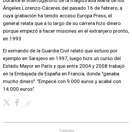
Durante el interrogatorio de la magistrada María de los
Ángeles Lorenzo-Cáceres del pasado 16 de febrero, a
cuya grabación ha tenido acceso Europa Press, el
general relata que a lo largo de su carrera hizo dinero
porque empezó a hacer misiones en el extranjero pronto,
en 1993.
El exmando de la Guardia Civil relató que estuvo por
ejemplo en Sarajevo en 1997, luego hizo un curso del
Estado Mayor en París y que entre 2004 y 2008 trabajó
en la Embajada de España en Francia, donde "ganaba
mucho dinero": "Empecé con 9.000 euros y acabé con
14.000 euros".
Copiar enlace
Publicidad