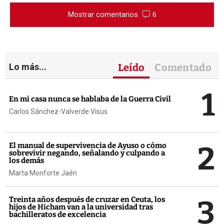
Mostrar comentarios
6
Lo más...
Leído
Comentado
1
En mi casa nunca se hablaba de la Guerra Civil
Carlos Sánchez-Valverde Visus
2
El manual de supervivencia de Ayuso o cómo
sobrevivir negando, señalando y culpando a
los demás
Marta Monforte Jaén
3
Treinta años después de cruzar en Ceuta, los
hijos de Hicham van a la universidad tras
bachilleratos de excelencia