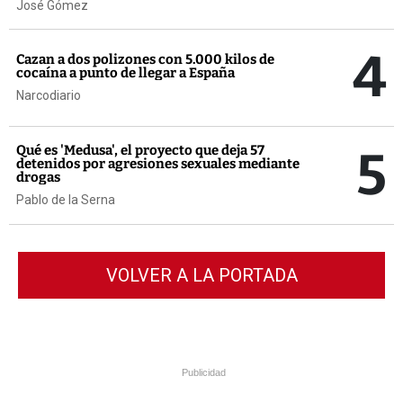
José Gómez
4
Cazan a dos polizones con 5.000 kilos de
cocaína a punto de llegar a España
Narcodiario
5
Qué es 'Medusa', el proyecto que deja 57
detenidos por agresiones sexuales mediante
drogas
Pablo de la Serna
VOLVER A LA PORTADA
Publicidad