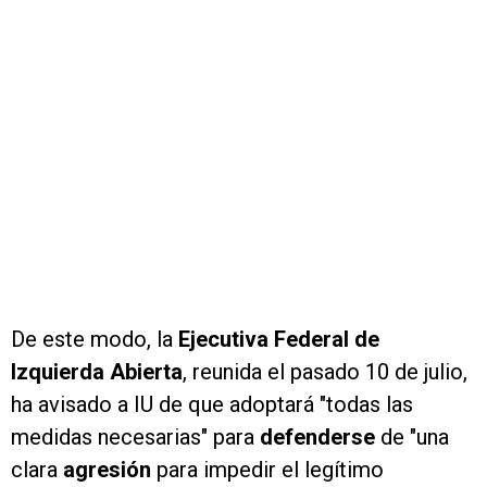
De este modo, la
Ejecutiva Federal de
Izquierda Abierta
, reunida el pasado 10 de julio,
ha avisado a IU de que adoptará "todas las
medidas necesarias" para
defenderse
de "una
clara
agresión
para impedir el legítimo