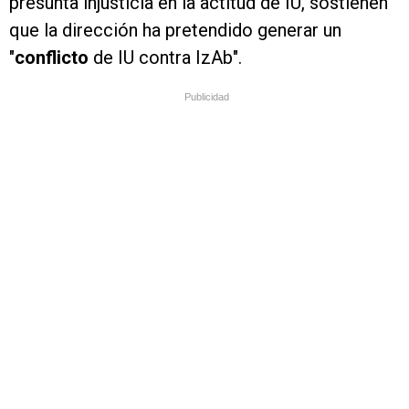
presunta injusticia en la actitud de IU, sostienen
que la dirección ha pretendido generar un
"
conflicto
de IU contra IzAb".
Publicidad