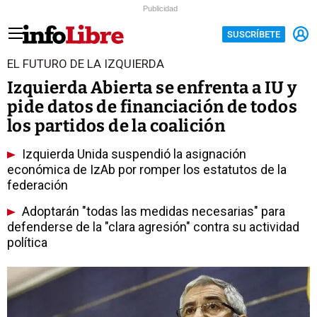
Publicidad
SUSCRÍBETE
EL FUTURO DE LA IZQUIERDA
Izquierda Abierta se enfrenta a IU y
pide datos de financiación de todos
los partidos de la coalición
Izquierda Unida suspendió la asignación
económica de IzAb por romper los estatutos de la
federación
Adoptarán "todas las medidas necesarias" para
defenderse de la "clara agresión" contra su actividad
política