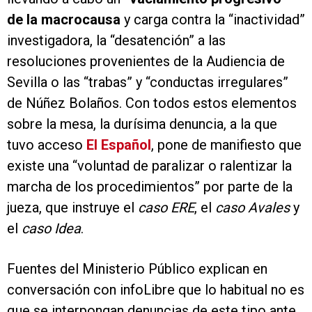
de la macrocausa
y carga contra la “inactividad”
investigadora, la “desatención” a las
resoluciones provenientes de la Audiencia de
Sevilla o las “trabas” y “conductas irregulares”
de Núñez Bolaños. Con todos estos elementos
sobre la mesa, la durísima denuncia, a la que
tuvo acceso
El Español
, pone de manifiesto que
existe una “voluntad de paralizar o ralentizar la
marcha de los procedimientos” por parte de la
jueza, que instruye el
caso ERE
, el
caso Avales
y
el
caso Idea
.
Fuentes del Ministerio Público explican en
conversación con infoLibre que lo habitual no es
que se interpongan denuncias de este tipo ante