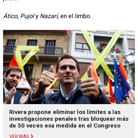
Ático
,
Pujol
y
Nazarí
, en el limbo
Rivera propone eliminar los límites a las
investigaciones penales tras bloquear más
de 50 veces esa medida en el Congreso
VER MÁS