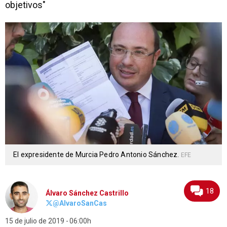
objetivos"
El expresidente de Murcia Pedro Antonio Sánchez.
EFE
18
Álvaro Sánchez Castrillo
@AlvaroSanCas
15 de julio de 2019
06:00h