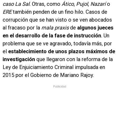
caso La Sal
. Otras, como
Ático
,
Pujol
,
Nazarí
o
ERE
también penden de un fino hilo. Casos de
corrupción que se han visto o se ven abocados
al fracaso por la
mala praxis
de
algunos jueces
en el desarrollo de la fase de instrucción
. Un
problema que se ve agravado, todavía más, por
el
establecimiento de unos plazos máximos de
investigación
que llegaron con la reforma de la
Ley de Enjuiciamiento Criminal impulsada en
2015 por el Gobierno de Mariano Rajoy.
Publicidad