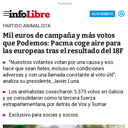
Publicidad
SUSCRÍBETE
PARTIDO ANIMALISTA
Mil euros de campaña y más votos
que Podemos: Pacma coge aire para
las europeas tras el resultado del 18F
"Nuestros votantes votan por una causa y eso
hace que sean fieles, incluso en condiciones
adversas y con una llamada constante al voto útil",
analiza su presidente, Javier Luna
Los animalistas cosecharon 5.373 votos en Galicia
y se consolidaron como la tercera fuerza
extraparlamentaria, por detrás de Vox y Sumar
Exclusivo para socias y socios.