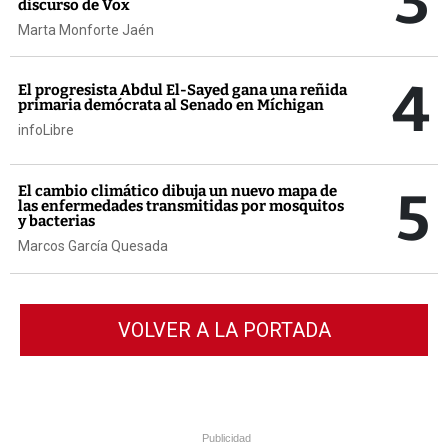
3
discurso de Vox
Marta Monforte Jaén
4
El progresista Abdul El-Sayed gana una reñida
primaria demócrata al Senado en Míchigan
infoLibre
5
El cambio climático dibuja un nuevo mapa de
las enfermedades transmitidas por mosquitos
y bacterias
Marcos García Quesada
VOLVER A LA PORTADA
Publicidad