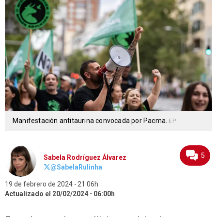
Manifestación antitaurina convocada por Pacma.
EP
5
Sabela Rodríguez Álvarez
@SabelaRulinha
19 de febrero de 2024
21:06h
Actualizado el 20/02/2024
06:00h