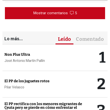
Mostrar comentarios
5
Lo más...
Leído
Comentado
1
Non Plus Ultra
José Antonio Martín Pallín
2
El PP de los juguetes rotos
Pilar Velasco
El PP rectifica con los menores migrantes de
Ceuta pero se pierde en cómo enfrentar el