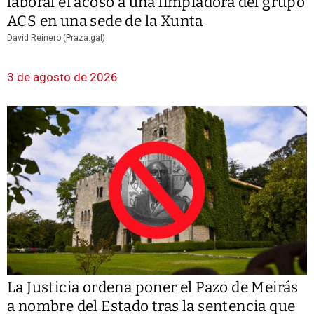
laboral el acoso a una limpiadora del grupo
ACS en una sede de la Xunta
David Reinero (Praza.gal)
3 de agosto de 2026
La Justicia ordena poner el Pazo de Meirás
a nombre del Estado tras la sentencia que