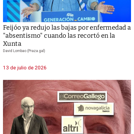
Feijóo ya redujo las bajas por enfermedad a
"absentismo" cuando las recortó en la
Xunta
David Lombao (Praza.gal)
13 de julio de 2026