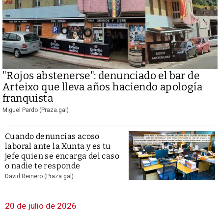
"Rojos abstenerse": denunciado el bar de
Arteixo que lleva años haciendo apología
franquista
Miguel Pardo (Praza.gal)
Cuando denuncias acoso
laboral ante la Xunta y es tu
jefe quien se encarga del caso
o nadie te responde
David Reinero (Praza.gal)
20 de julio de 2026