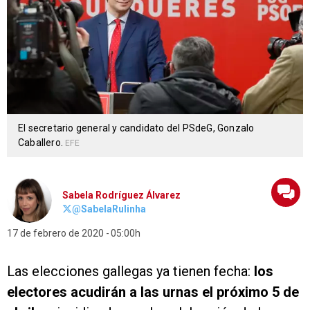
El secretario general y candidato del PSdeG, Gonzalo
Caballero.
EFE
Sabela Rodríguez Álvarez
@SabelaRulinha
17 de febrero de 2020
05:00h
Las elecciones gallegas ya tienen fecha:
los
electores acudirán a las urnas el próximo 5 de