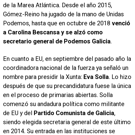
de la Marea Atlántica. Desde el año 2015,
Gómez-Reino ha jugado de la mano de Unidas
Podemos, hasta que en octubre de 2018
venció
a Carolina Bescansa y se alzó como
secretario general de Podemos Galicia
.
En cuanto a EU, en septiembre del pasado año la
coordinadora nacional de la fuerza ya señaló un
nombre para presidir la Xunta:
Eva Solla
. Lo hizo
después de que su precandidatura fuese la única
en el proceso de primarias abiertas. Solla
comenzó su andadura política como militante
de EU y del
Partido Comunista de Galicia
,
siendo elegida secretaria general de este último
en 2014. Su entrada en las instituciones se