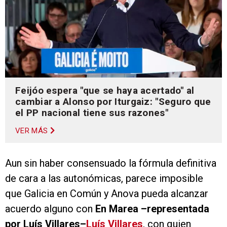
Feijóo espera "que se haya acertado" al
cambiar a Alonso por Iturgaiz: "Seguro que
el PP nacional tiene sus razones"
VER MÁS
Aun sin haber consensuado la fórmula definitiva
de cara a las autonómicas, parece imposible
que Galicia en Común y Anova pueda alcanzar
acuerdo alguno con
En Marea –representada
por Luís Villares–
Luís Villares
, con quien