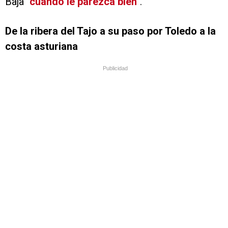
Baja
"cuando le parezca bien"
.
De la ribera del Tajo a su paso por Toledo a la
costa asturiana
Publicidad