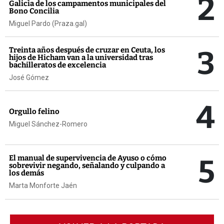
2
Galicia de los campamentos municipales del
Bono Concilia
Miguel Pardo (Praza.gal)
3
Treinta años después de cruzar en Ceuta, los
hijos de Hicham van a la universidad tras
bachilleratos de excelencia
José Gómez
4
Orgullo felino
Miguel Sánchez-Romero
5
El manual de supervivencia de Ayuso o cómo
sobrevivir negando, señalando y culpando a
los demás
Marta Monforte Jaén