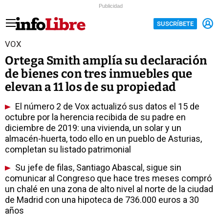
Publicidad
SUSCRÍBETE
VOX
Ortega Smith amplía su declaración
de bienes con tres inmuebles que
elevan a 11 los de su propiedad
El número 2 de Vox actualizó sus datos el 15 de
octubre por la herencia recibida de su padre en
diciembre de 2019: una vivienda, un solar y un
almacén-huerta, todo ello en un pueblo de Asturias,
completan su listado patrimonial
Su jefe de filas, Santiago Abascal, sigue sin
comunicar al Congreso que hace tres meses compró
un chalé en una zona de alto nivel al norte de la ciudad
de Madrid con una hipoteca de 736.000 euros a 30
años