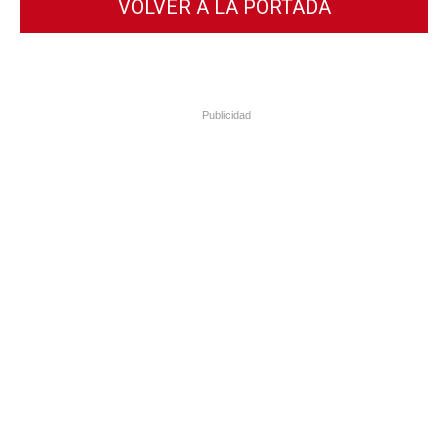
VOLVER A LA PORTADA
Publicidad