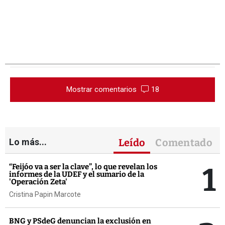
Mostrar comentarios
18
Lo más...
Leído
Comentado
1
“Feijóo va a ser la clave”, lo que revelan los
informes de la UDEF y el sumario de la
'Operación Zeta'
Cristina Papin Marcote
BNG y PSdeG denuncian la exclusión en