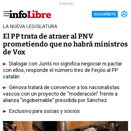
Publicidad
SUSCRÍBETE
LA NUEVA LEGISLATURA
El PP trata de atraer al PNV
prometiendo que no habrá ministros
de Vox
Dialogar con Junts no significa negociar ni pactar
con ellos, responde el número tres de Feijóo al PP
catalán
Génova tratará de convencer a los nacionalistas
vascos con un proyecto de “moderación” frente a
alianza “ingobernable” presidida por Sánchez
Exclusivo para socias y socios