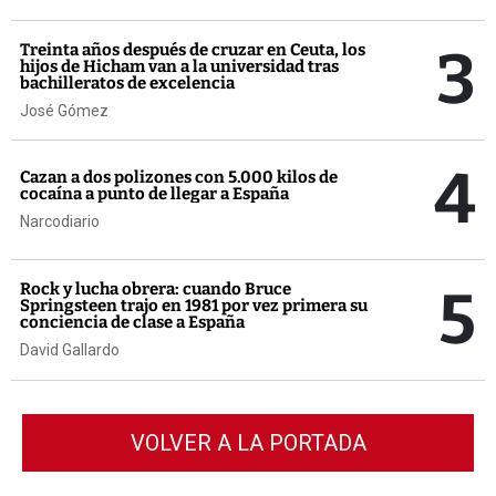
3
Treinta años después de cruzar en Ceuta, los
hijos de Hicham van a la universidad tras
bachilleratos de excelencia
José Gómez
4
Cazan a dos polizones con 5.000 kilos de
cocaína a punto de llegar a España
Narcodiario
5
Rock y lucha obrera: cuando Bruce
Springsteen trajo en 1981 por vez primera su
conciencia de clase a España
David Gallardo
VOLVER A LA PORTADA