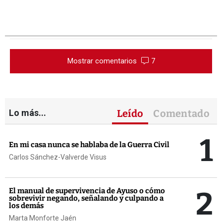
Mostrar comentarios
7
Lo más...
Leído
Comentado
1
En mi casa nunca se hablaba de la Guerra Civil
Carlos Sánchez-Valverde Visus
2
El manual de supervivencia de Ayuso o cómo
sobrevivir negando, señalando y culpando a
los demás
Marta Monforte Jaén