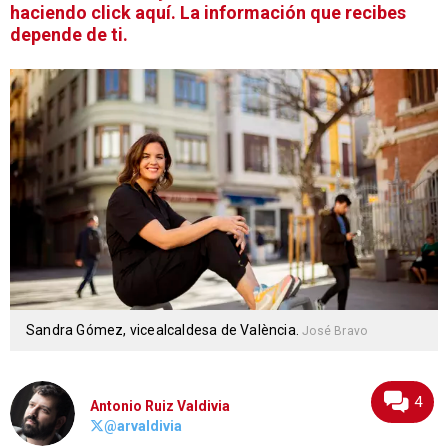
haciendo click aquí. La información que recibes
depende de ti.
Sandra Gómez, vicealcaldesa de València.
José Bravo
4
Antonio Ruiz Valdivia
@arvaldivia