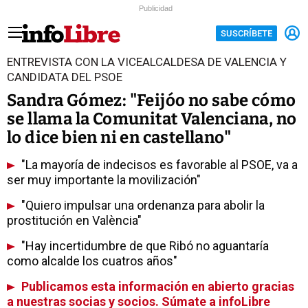
Publicidad
SUSCRÍBETE
ENTREVISTA CON LA VICEALCALDESA DE VALENCIA Y
CANDIDATA DEL PSOE
Sandra Gómez: "Feijóo no sabe cómo
se llama la Comunitat Valenciana, no
lo dice bien ni en castellano"
"La mayoría de indecisos es favorable al PSOE, va a
ser muy importante la movilización"
"Quiero impulsar una ordenanza para abolir la
prostitución en València"
"Hay incertidumbre de que Ribó no aguantaría
como alcalde los cuatros años"
Publicamos esta información en abierto gracias
a nuestras socias y socios. Súmate a infoLibre