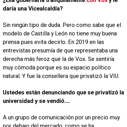
¿Ella gobernaría tranquilamente
con Vox
y le
daría una Vicealcaldía?
Sin ningún tipo de duda. Pero como sabe que el
modelo de Castilla y León no tiene muy buena
prensa pues evita decirlo. En 2019 en las
entrevistas presumía de que representaba una
derecha más feroz que la de Vox. Se sentiría
muy cómoda porque es su espacio político
natural. Y fue la consellera que privatizó la VIU.
Ustedes están denunciando que se privatizó la
universidad y se vendió….
A un grupo de comunicación por un precio muy
por debajo del mercado, como se ha