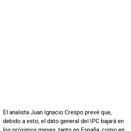
El analista Juan Ignacio Crespo prevé que,
debido a esto, el dato general del IPC bajará en
los próximos meses, tanto en España, como en