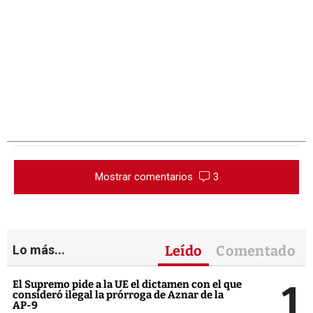
Mostrar comentarios
3
Lo más...
Leído
Comentado
1
El Supremo pide a la UE el dictamen con el que
consideró ilegal la prórroga de Aznar de la
AP-9