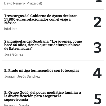
David Reinero (Praza.gal)
2
Tres cargos del Gobierno de Ayuso declaran
14.800 euros relacionados con el viaje a
México
infoLibre
3
Sanguijuelas del Guadiana: "Los jóvenes, como
hace 40 años, tienen que irse de sus pueblos o
de Extremadura"
José Gómez
4
El Prado mitiga los incendios con fotocopias
Joaquín Jesús Sánchez
5
El Grupo Godó: del poder mediático familiar a
la diversificación para asegurar la
supervivencia
Fernando Varela