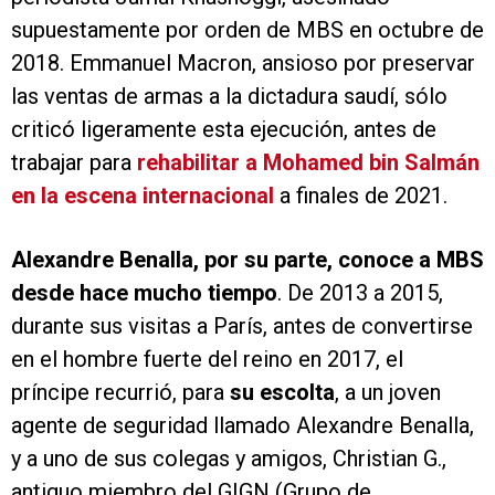
supuestamente por orden de MBS en octubre de
2018. Emmanuel Macron, ansioso por preservar
las ventas de armas a la dictadura saudí, sólo
criticó ligeramente esta ejecución, antes de
trabajar para
rehabilitar a Mohamed bin Salmán
en la escena internacional
a finales de 2021.
Alexandre Benalla, por su parte, conoce a MBS
desde hace mucho tiempo
. De 2013 a 2015,
durante sus visitas a París, antes de convertirse
en el hombre fuerte del reino en 2017, el
príncipe recurrió, para
su escolta
, a un joven
agente de seguridad llamado Alexandre Benalla,
y a uno de sus colegas y amigos, Christian G.,
antiguo miembro del GIGN (Grupo de