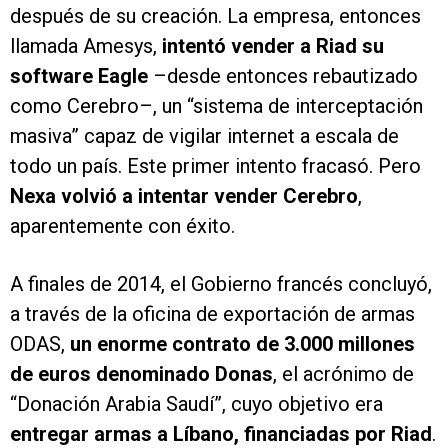
después de su creación. La empresa, entonces
llamada Amesys,
intentó vender a Riad su
software Eagle
–desde entonces rebautizado
como Cerebro–, un “sistema de interceptación
masiva” capaz de vigilar internet a escala de
todo un país. Este primer intento fracasó. Pero
Nexa volvió a intentar vender Cerebro
,
aparentemente con éxito.
A finales de 2014, el Gobierno francés concluyó,
a través de la oficina de exportación de armas
ODAS,
un enorme contrato de 3.000 millones
de euros denominado Donas
, el acrónimo de
“Donación Arabia Saudí”, cuyo objetivo era
entregar armas a Líbano, financiadas por Riad
.