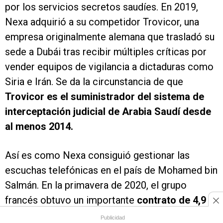
por los servicios secretos saudíes. En 2019,
Nexa adquirió a su competidor Trovicor, una
empresa originalmente alemana que trasladó su
sede a Dubái tras recibir múltiples críticas por
vender equipos de vigilancia a dictaduras como
Siria e Irán. Se da la circunstancia de que
Trovicor es el suministrador del sistema de
interceptación judicial de Arabia Saudí desde
al menos 2014.
Así es como Nexa consiguió gestionar las
escuchas telefónicas en el país de Mohamed bin
Salmán. En la primavera de 2020, el grupo
francés obtuvo un importante
contrato de 4,9
millones de euros para mantener y modernizar
Publicidad