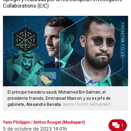
Collaborations (EIC)
El príncipe heredero saudí, Mohamed Bin Salmán; el
presidente francés, Emmanuel Macron, y su ex jefe de
gabinete, Alexandre Benalla.
SIMON TOUPET (MEDIAPART)
Yann Philippin / Antton Rouget (Mediapart)
1
5 de octubre de 2023
14:01h