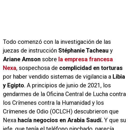
Todo comenzó con la investigación de las
juezas de instrucción
Stéphanie Tacheau
y
Ariane Amson
sobre
la empresa francesa
Nexa
, sospechosa de
complicidad en torturas
por haber vendido sistemas de vigilancia a
Libia
y Egipto
. A principios de junio de 2021, los
gendarmes de la Oficina Central de Lucha contra
los Crímenes contra la Humanidad y los
Crímenes de Odio (OCLCH) descubrieron que
Nexa
hacía negocios en Arabia Saudí.
Y que su
jefe, que tenía el teléfono pinchado, parecía