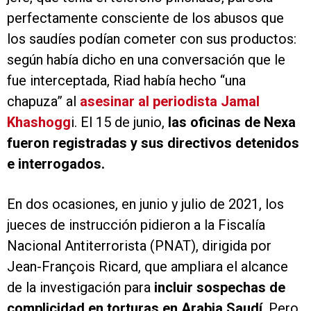
perfectamente consciente de los abusos que
los saudíes podían cometer con sus productos:
según había dicho en una conversación que le
fue interceptada, Riad había hecho “una
chapuza” al
asesinar al periodista Jamal
Khashogg
i. El 15 de junio,
las oficinas de Nexa
fueron registradas y sus directivos detenidos
e interrogados.
En dos ocasiones, en junio y julio de 2021, los
jueces de instrucción pidieron a la Fiscalía
Nacional Antiterrorista (PNAT), dirigida por
Jean-François Ricard, que ampliara el alcance
de la investigación para
incluir sospechas de
complicidad en torturas en Arabia Saudí
. Pero