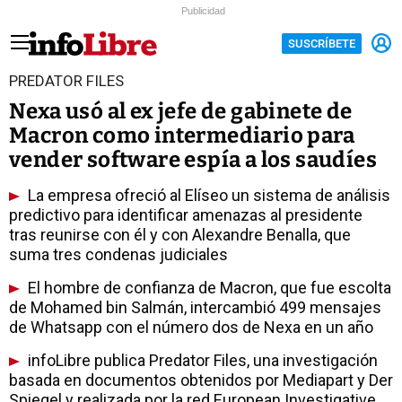
Publicidad
SUSCRÍBETE
PREDATOR FILES
Nexa usó al ex jefe de gabinete de
Macron como intermediario para
vender software espía a los saudíes
La empresa ofreció al Elíseo un sistema de análisis
predictivo para identificar amenazas al presidente
tras reunirse con él y con Alexandre Benalla, que
suma tres condenas judiciales
El hombre de confianza de Macron, que fue escolta
de Mohamed bin Salmán, intercambió 499 mensajes
de Whatsapp con el número dos de Nexa en un año
infoLibre publica Predator Files, una investigación
basada en documentos obtenidos por Mediapart y Der
Spiegel y realizada por la red European Investigative