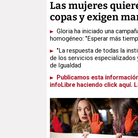
Las mujeres quiere
copas y exigen ma
Gloria ha iniciado una campaña
homogéneo: "Esperar más tiemp
"La respuesta de todas la inst
de los servicios especializados y
de Igualdad
Publicamos esta información 
infoLibre haciendo click aquí. 