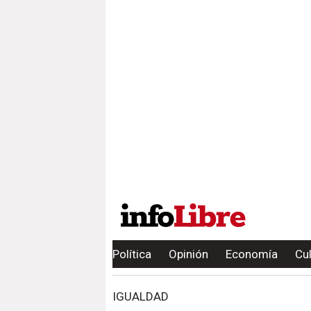
Política
Opinión
Economía
Cu
IGUALDAD