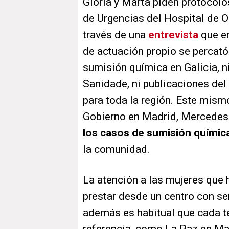
Gloria y Marta piden protocolos
de Urgencias del Hospital de O
través de una
entrevista
que en
de actuación propio se percató
sumisión química en Galicia, ni
Sanidade, ni publicaciones del
para toda la región. Este mism
Gobierno en Madrid, Mercedes
los casos de sumisión químic
la comunidad.
La atención a las mujeres que 
prestar desde un centro con se
además es habitual que cada te