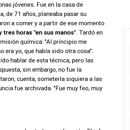
nas jóvenes. Fue en la casa de
a, de 71 años, planeaba pasar su
itaron a comer y a partir de ese momento
y tres horas "en sus manos"
. Tardó en
umisión química: "Al principio me
 era yo, que había sido otra cosa".
o hablar de esta técnica, pero las
spuesta, sin embargo, no fue la
taron, cuenta, someterla siquiera a las
uncia fue archivada. "Fue muy feo, muy