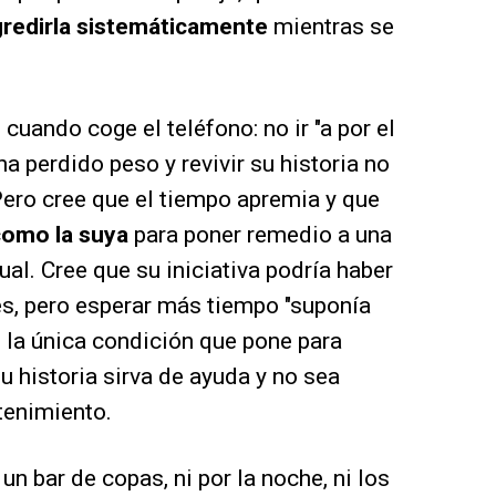
gredirla sistemáticamente
mientras se
cuando coge el teléfono: no ir "a por el
a perdido peso y revivir su historia no
Pero cree que el tiempo apremia y que
como la suya
para poner remedio a una
al. Cree que su iniciativa podría haber
, pero esperar más tiempo "suponía
 la única condición que pone para
u historia sirva de ayuda y no sea
tenimiento.
un bar de copas, ni por la noche, ni los