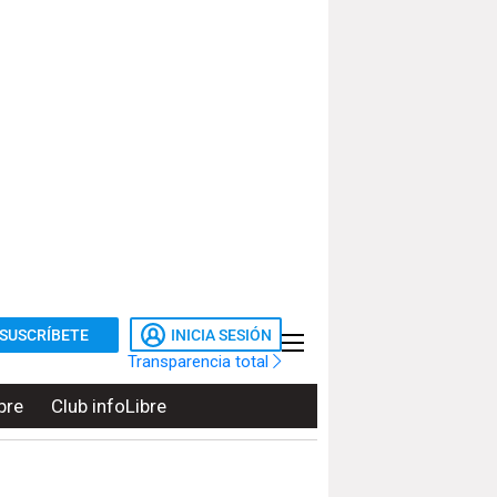
SUSCRÍBETE
INICIA SESIÓN
Transparencia total
bre
Club infoLibre