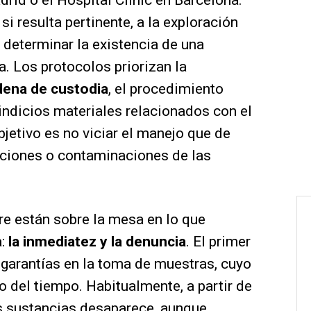
rid o el Hospital Clínic en Barcelona.
si resulta pertinente, a la exploración
 determinar la existencia de una
. Los protocolos priorizan la
dena de custodia
, el procedimiento
 indicios materiales relacionados con el
bjetivo es no viciar el manejo que de
raciones o contaminaciones de las
e están sobre la mesa en lo que
:
la inmediatez y la denuncia
. El primer
 garantías en la toma de muestras, cuyo
o del tiempo. Habitualmente, a partir de
as sustancias desaparece, aunque