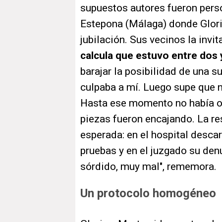
supuestos autores fueron perso
Estepona (Málaga) donde Glori
jubilación. Sus vecinos la inv
calcula que estuvo entre dos 
barajar la posibilidad de una s
culpaba a mí. Luego supe que no
Hasta ese momento no había oíd
piezas fueron encajando. La re
esperada: en el hospital descar
pruebas y en el juzgado su den
sórdido, muy mal", rememora.
Un protocolo homogéneo