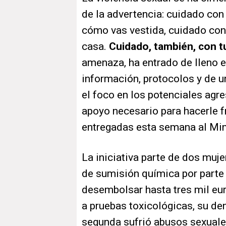
de la advertencia: cuidado con
cómo vas vestida, cuidado con 
casa.
Cuidado, también, con t
amenaza, ha entrado de lleno en
información, protocolos y de 
el foco en los potenciales agre
apoyo necesario para hacerle 
entregadas esta semana al Min
La iniciativa parte de dos muje
de sumisión química por parte
desembolsar hasta tres mil eur
a pruebas toxicológicas, su de
segunda sufrió abusos sexuales