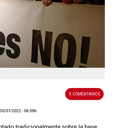
3
 30/01/2022
06:00h
ntado tradicionalmente sobre la base