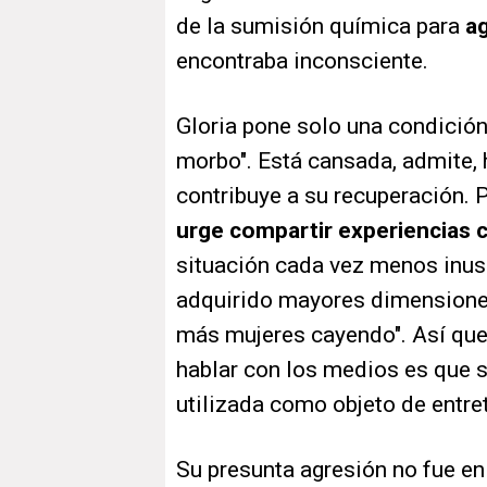
de la sumisión química para
a
encontraba inconsciente.
Gloria pone solo una condición 
morbo". Está cansada, admite, h
contribuye a su recuperación. 
urge compartir experiencias 
situación cada vez menos inusu
adquirido mayores dimensiones
más mujeres cayendo". Así que
hablar con los medios es que s
utilizada como objeto de entre
Su presunta agresión no fue en 