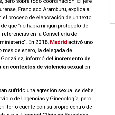
, pero sobre todo coordinación. El jefe
urense, Francisco Aramburu, explica a
 el proceso de elaboración de un texto
 de que "no había ningún protocolo de
 referencias en la Consellería de
 ministerio". En 2018,
Madrid
activó uno
o mes de enero, la delegada del
 González, informó del
incremento de
a en contextos de violencia sexual
en
han sufrido una agresión sexual se debe
rvicio de Urgencias y Ginecología, pero
rritorio cuente con su propio centro de