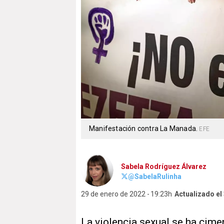
Manifestación contra La Manada.
EFE
Sabela Rodríguez Álvarez
@SabelaRulinha
29 de enero de 2022
19:23h
Actualizado el
La violencia sexual se ha cime