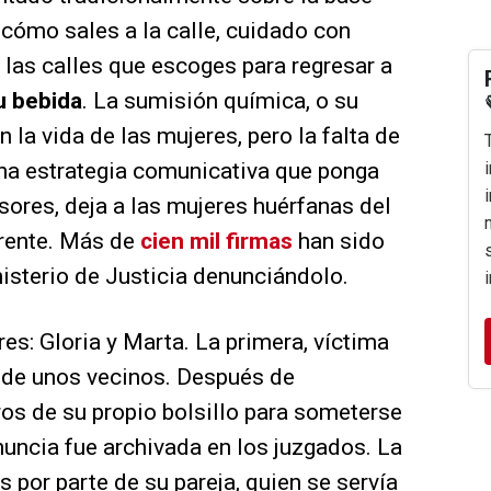
 cómo sales a la calle, cuidado con
las calles que escoges para regresar a
u bebida
. La sumisión química, o su
 la vida de las mujeres, pero la falta de
una estrategia comunicativa que ponga
sores, deja a las mujeres huérfanas del
frente. Más de
cien mil firmas
han sido
isterio de Justicia denunciándolo.
res: Gloria y Marta. La primera, víctima
 de unos vecinos. Después de
os de su propio bolsillo para someterse
nuncia fue archivada en los juzgados. La
 por parte de su pareja, quien se servía