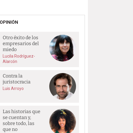
OPINIÓN
Otro éxito de los
empresarios del
miedo
Lucila Rodríguez-
Alarcón
Contra la
juristocracia
Luis Arroyo
Las historias que
se cuentan y,
sobre todo, las
que no