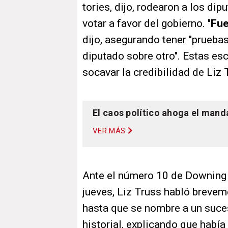
tories, dijo, rodearon a los dip
votar a favor del gobierno. "
Fue
dijo, asegurando tener "prueba
diputado sobre otro". Estas es
socavar la credibilidad de Liz 
El caos político ahoga el mand
VER MÁS
Ante el número 10 de Downing S
jueves, Liz Truss habló breveme
hasta que se nombre a un suce
historial, explicando que habí