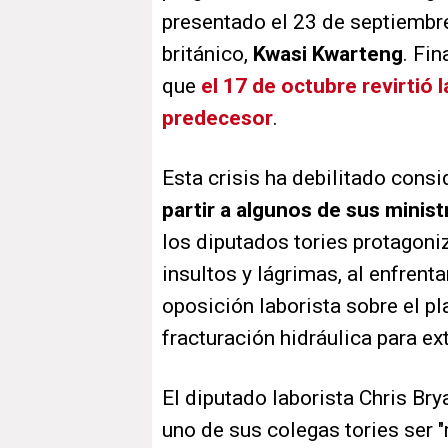
presentado el 23 de septiembr
británico,
Kwasi Kwarteng
. Fi
que
el 17 de octubre revirtió 
predecesor
.
Esta crisis ha debilitado cons
partir a algunos de sus minist
los diputados tories protagoni
insultos y lágrimas, al enfrent
oposición laborista sobre el pl
fracturación hidráulica para ex
El diputado laborista Chris Bry
uno de sus colegas tories ser