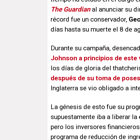
The Guardian
al anunciar su d
récord fue un conservador,
Geo
días hasta su muerte el 8 de ag
Durante su campaña, desenca
Johnson a principios de este
los días de gloria del thatcher
después de su toma de poses
Inglaterra se vio obligado a inte
La génesis de esto fue su pro
supuestamente iba a liberar la
pero los inversores financiero
programa de reducción de ingre