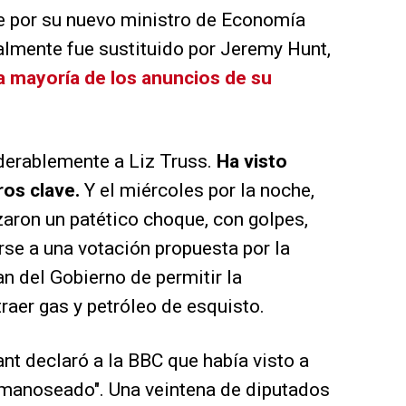
e por su nuevo ministro de Economía
nalmente fue sustituido por Jeremy Hunt,
la mayoría de los anuncios de su
iderablemente a Liz Truss.
Ha visto
ros clave.
Y el miércoles por la noche,
zaron un patético choque, con golpes,
arse a una votación propuesta por la
an del Gobierno de permitir la
traer gas y petróleo de esquisto.
ant declaró a la BBC que había visto a
 "manoseado". Una veintena de diputados