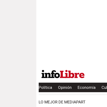
Política
Opinión
Economía
Cu
LO MEJOR DE MEDIAPART