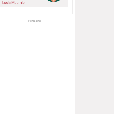
Lucía Mbomío
Publicidad