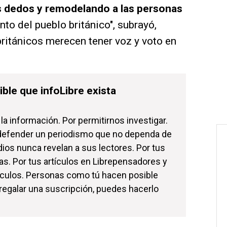
 dedos y remodelando a las personas
nto del pueblo británico", subrayó,
ritánicos merecen tener voz y voto en
ble que infoLibre exista
a información. Por permitirnos investigar.
 defender un periodismo que no dependa de
os nunca revelan a sus lectores. Por tus
as. Por tus artículos en Librepensadores y
ículos. Personas como tú hacen posible
 regalar una suscripción, puedes hacerlo