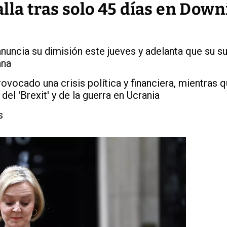
oalla tras solo 45 días en Dow
anuncia su dimisión este jueves y adelanta que su s
ana
ocado una crisis política y financiera, mientras 
el 'Brexit' y de la guerra en Ucrania
s