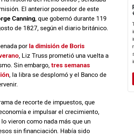
imisión. El anterior poseedor de este
rge Canning
, que gobernó durante 119
osto de 1827, según el diario británico.
denada por
la dimisión de Boris
 verano
, Liz Truss prometió una vuelta a
ismo. Sin embargo,
tres semanas
ión
, la libra se desplomó y el Banco de
rvenir.
grama de recorte de impuestos, que
 economía e impulsar el crecimiento,
s lo vieron como nada más que un
sos sin financiación. Había sido