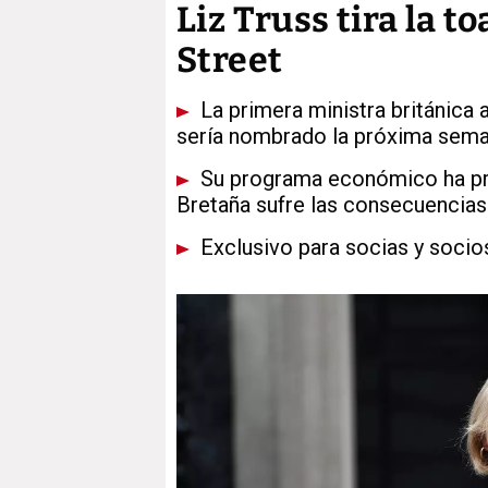
Liz Truss tira la t
Street
La primera ministra británica 
sería nombrado la próxima sem
Su programa económico ha prov
Bretaña sufre las consecuencias d
Exclusivo para socias y socio