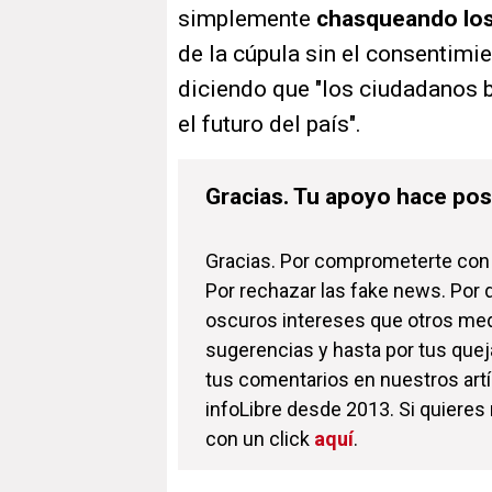
simplemente
chasqueando los
de la cúpula sin el consentimie
diciendo que "los ciudadanos b
el futuro del país".
Gracias. Tu apoyo hace posi
Gracias. Por comprometerte con l
Por rechazar las fake news. Por
oscuros intereses que otros medi
sugerencias y hasta por tus quej
tus comentarios en nuestros art
infoLibre desde 2013. Si quieres
con un click
aquí
.