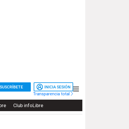
SUSCRÍBETE
INICIA SESIÓN
Transparencia total
bre
Club infoLibre