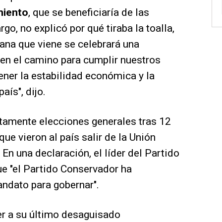
imiento
, que se beneficiaría de las
rgo, no explicó por qué tiraba la toalla,
ana que viene se celebrará una
en el camino para cumplir nuestros
ner la estabilidad económica y la
aís", dijo.
amente elecciones generales tras 12
ue vieron al país salir de la Unión
 En una declaración, el líder del Partido
que "el Partido Conservador ha
ndato para gobernar".
r a su último desaguisado