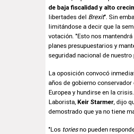
de baja fiscalidad y alto crec
libertades del
Brexit
". Sin emba
limitándose a decir que la sem
votación. "Esto nos mantendrá 
planes presupuestarios y mante
seguridad nacional de nuestro p
La oposición convocó inmediat
años de gobierno conservador q
Europea y hundirse en la crisis.
Laborista,
Keir Starmer
, dijo 
demostrado que ya no tiene ma
"Los
tories
no pueden responde