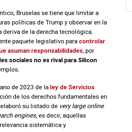
ntico, Bruselas se tiene que limitar a
turas políticas de Trump y observar en la
a deriva de la derecha tecnológica.
nte paquete legislativo para
controlar
que asuman responsabilidades
, por
es sociales no es rival para Silicon
emplos.
rano de 2023 de la
ley de Servicios
ección de los derechos fundamentales en
 elaboró su listado de
very large online
search engines
, es decir, aquellas
relevancia sistemática y