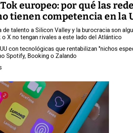
Tok europeo: por qué las red
o tienen competencia en la 
a de talento a Silicon Valley y la burocracia son alg
o X no tengan rivales a este lado del Atlántico
UU con tecnológicas que rentabilizan "nichos espec
o Spotify, Booking o Zalando
s