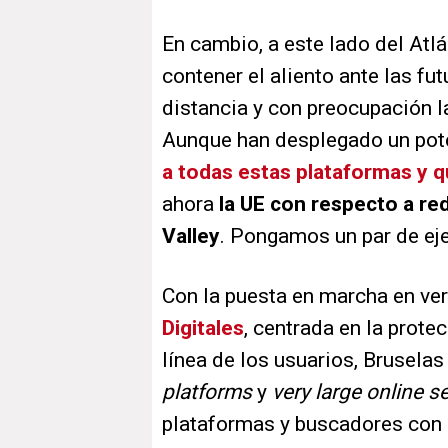
En cambio, a este lado del Atlá
contener el aliento ante las fu
distancia y con preocupación l
Aunque han desplegado un pote
a todas estas plataformas y 
ahora
la UE con respecto a red
Valley
. Pongamos un par de ej
Con la puesta en marcha en ve
Digitales
, centrada en la prot
línea de los usuarios, Bruselas
platforms
y
very large online 
plataformas y buscadores con 