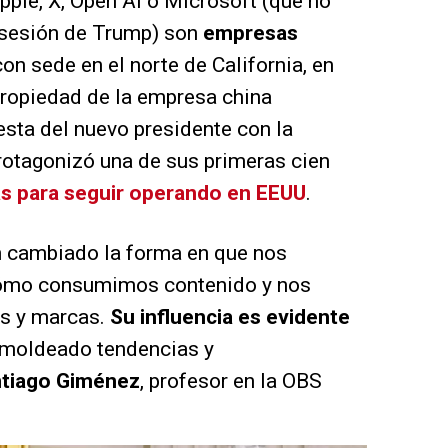
ple, X, Open AI o Microsoft (que no
osesión de Trump) son
empresas
on sede en el norte de California, en
propiedad de la empresa china
esta del nuevo presidente con la
rotagonizó una de sus primeras cien
ías para seguir operando en EEUU
.
n cambiado la forma en que nos
ómo consumimos contenido y nos
s y marcas.
Su influencia es evidente
 moldeado tendencias y
tiago Giménez
, profesor en la OBS