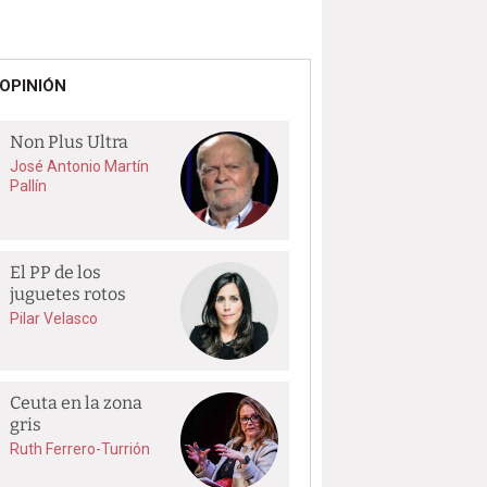
OPINIÓN
Non Plus Ultra
José Antonio Martín
Pallín
El PP de los
juguetes rotos
Pilar Velasco
Ceuta en la zona
gris
Ruth Ferrero-Turrión