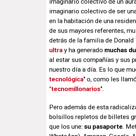
imaginario colectivo de un aura
imaginario colectivo de ser una
en la habitación de una residen
de sus mayores referentes, mul
detrás de la familia de Donal
ultra
y ha generado
muchas dud
al estar sus compañías y sus 
nuestro día a día. Es lo que mu
tecnológica
" o, como les lla
"tecnomillonarios
".
Pero además de esta radicaliz
bolsillos repletos de billetes 
que los une:
su pasaporte
. Me