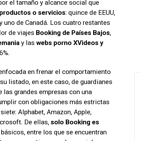
por el tamaño y alcance social que
productos o servicios
: quince de EEUU,
 y uno de Canadá. Los cuatro restantes
dor de viajes
Booking de Países Bajos
,
emania
y las
webs porno XVideos y
16%.
 enfocada en frenar el comportamiento
su listado, en este caso, de guardianes
e las grandes empresas con una
umplir con obligaciones más estrictas
siete: Alphabet, Amazon, Apple,
rosoft. De ellas,
solo Booking es
s básicos, entre los que se encuentran