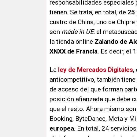
responsabilidades especiales 
tienen. Se trata, en total, de
25 
cuatro de China, uno de Chipre
son
made in UE
: el metabusca
la tienda online
Zalando de Al
XNXX de Francia
. Es decir, el 
La
ley de Mercados Digitales
,
anticompetitivo, también tiene 
de acceso del que forman part
posición afianzada que debe c
que el resto. Ahora mismo son 
Booking, ByteDance, Meta y Mic
europea
. En total, 24 servicio