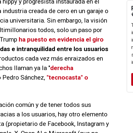
 hippy y progresista instaurada en el
 industria creada de cero en un garaje o
cia universitaria. Sin embargo, la visión
timillonarios todos, solo un paso por
d Trump
ha puesto en evidencia el giro
as e intranquilidad entre los usuarios
productos cada vez más enraizados en
chos llaman ya la "
derecha
mó Pedro Sánchez,
"tecnocasta" o
ación común y de tener todos sus
gracias a los usuarios, hay otro elemento
ta (propietario de Facebook, Instagram y