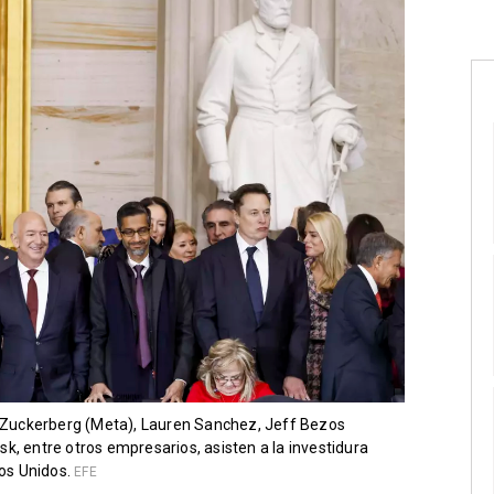
rk Zuckerberg (Meta), Lauren Sanchez, Jeff Bezos
k, entre otros empresarios, asisten a la investidura
os Unidos.
EFE