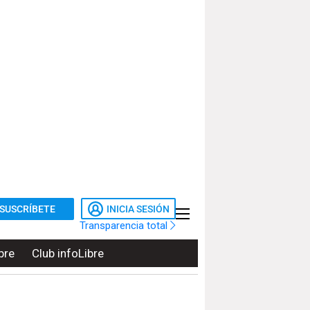
SUSCRÍBETE
INICIA SESIÓN
Transparencia total
bre
Club infoLibre