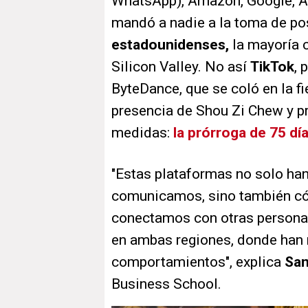
WhatsApp), Amazon, Google, Ap
mandó a nadie a la toma de p
estadounidenses,
la mayoría c
Silicon Valley. No así
TikTok
, 
ByteDance, que se coló en la fi
presencia de Shou Zi Chew y p
medidas:
la prórroga de 75 d
"Estas plataformas no solo ha
comunicamos, sino también c
conectamos con otras persona
en ambas regiones, donde han
comportamientos", explica
San
Business School.