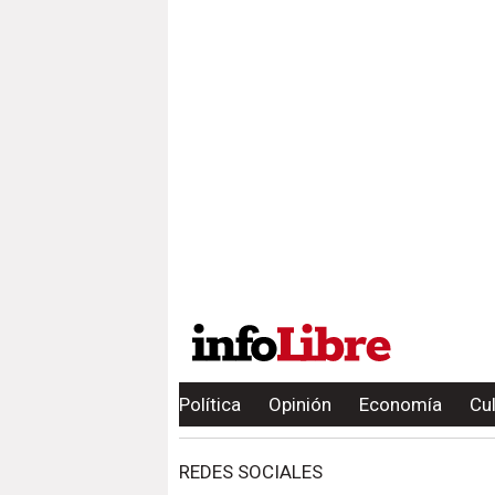
Política
Opinión
Economía
Cu
REDES SOCIALES