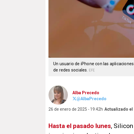
Un usuario de iPhone con las aplicaciones
de redes sociales.
EFE
Alba Precedo
@AlbaPrecedo
26 de enero de 2025
19:42h
Actualizado el
Hasta el pasado lunes
, Silico