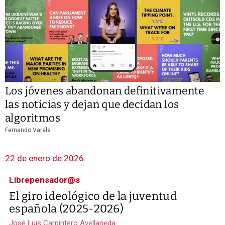
Los jóvenes abandonan definitivamente
las noticias y dejan que decidan los
algoritmos
Fernando Varela
22 de enero de 2026
Librepensador@s
El giro ideológico de la juventud
española (2025-2026)
José Luis Carpintero Avellaneda