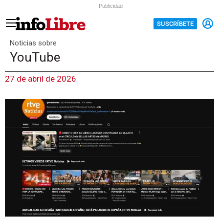
Publicidad
SUSCRÍBETE
Noticias sobre
YouTube
27 de abril de 2026