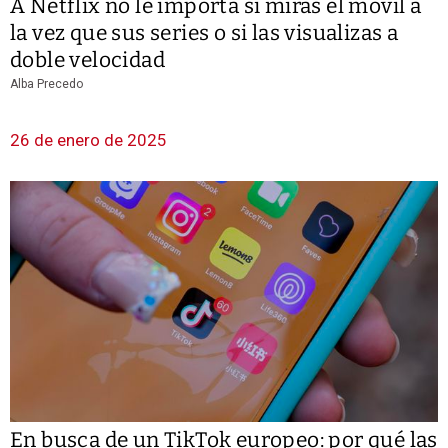
A Netflix no le importa si miras el móvil a
la vez que sus series o si las visualizas a
doble velocidad
Alba Precedo
26 de enero de 2025
En busca de un TikTok europeo: por qué las