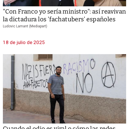
"Con Franco yo sería ministro": así reavivan
la dictadura los 'fachatubers' españoles
Ludovic Lamant (Mediapart)
18 de julio de 2025
Cuando el odio es viral o cómo las redes