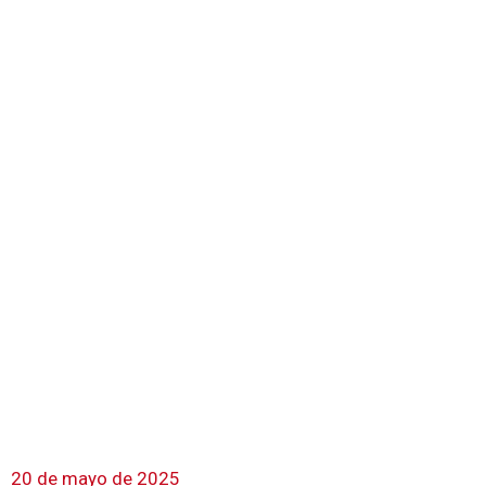
20 de mayo de 2025