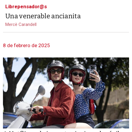
Librepensador@s
Una venerable ancianita
Mercè Carandell
8 de febrero de 2025