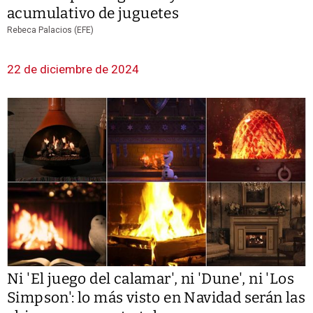
acumulativo de juguetes
Rebeca Palacios (EFE)
22 de diciembre de 2024
Ni 'El juego del calamar', ni 'Dune', ni 'Los
Simpson': lo más visto en Navidad serán las