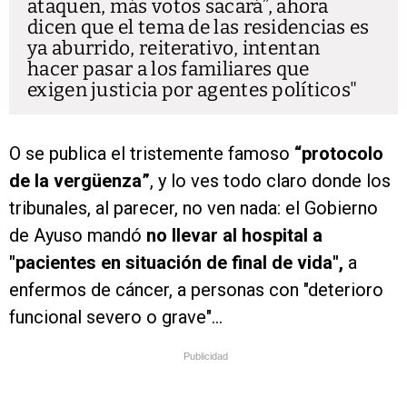
ataquen, más votos sacará”, ahora
dicen que el tema de las residencias es
ya aburrido, reiterativo, intentan
hacer pasar a los familiares que
exigen justicia por agentes políticos
O se publica el tristemente famoso
“protocolo
de la vergüenza”
, y lo ves todo claro donde los
tribunales, al parecer, no ven nada: el Gobierno
de Ayuso mandó
no llevar al hospital a
"pacientes en situación de final de vida",
a
enfermos de cáncer, a personas con "deterioro
funcional severo o grave"...
Publicidad