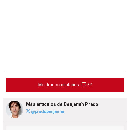
Mostrar comentarios
37
Más artículos de Benjamín Prado
@pradobenjamin