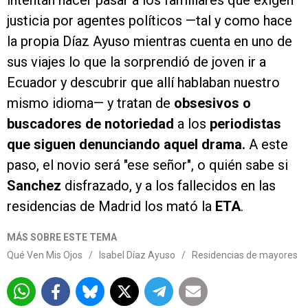
intentan hacer pasar a los familiares que exigen
justicia por agentes políticos —tal y como hace
la propia Díaz Ayuso mientras cuenta en uno de
sus viajes lo que la sorprendió de joven ir a
Ecuador y descubrir que allí hablaban nuestro
mismo idioma— y tratan de
obsesivos o
buscadores de notoriedad
a los
periodistas
que siguen denunciando aquel drama.
A este
paso, el novio será "ese señor", o quién sabe si
Sanchez
disfrazado, y a los fallecidos en las
residencias de Madrid los mató la
ETA
.
MÁS SOBRE ESTE TEMA
Qué Ven Mis Ojos
/
Isabel Díaz Ayuso
/
Residencias de mayores