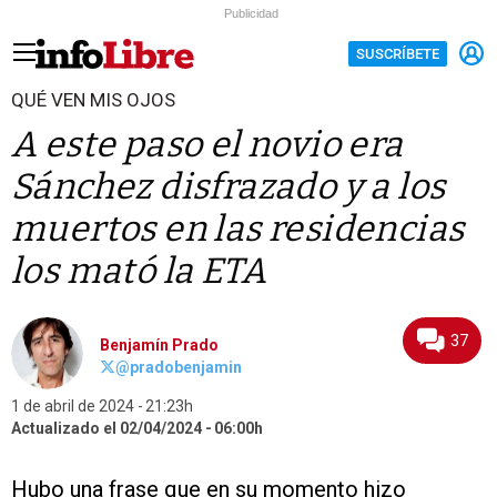
Publicidad
SUSCRÍBETE
QUÉ VEN MIS OJOS
A este paso el novio era
Sánchez disfrazado y a los
muertos en las residencias
los mató la ETA
37
Benjamín Prado
@pradobenjamin
1 de abril de 2024
21:23h
Actualizado el 02/04/2024
06:00h
Hubo una frase que en su momento hizo