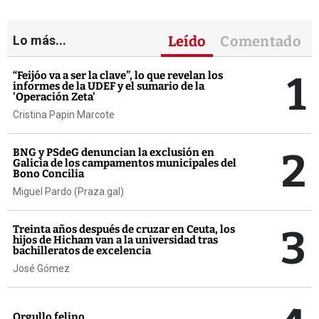
Lo más...
Leído
Comentado
1
“Feijóo va a ser la clave”, lo que revelan los
informes de la UDEF y el sumario de la
'Operación Zeta'
Cristina Papin Marcote
2
BNG y PSdeG denuncian la exclusión en
Galicia de los campamentos municipales del
Bono Concilia
Miguel Pardo (Praza.gal)
3
Treinta años después de cruzar en Ceuta, los
hijos de Hicham van a la universidad tras
bachilleratos de excelencia
José Gómez
Orgullo felino