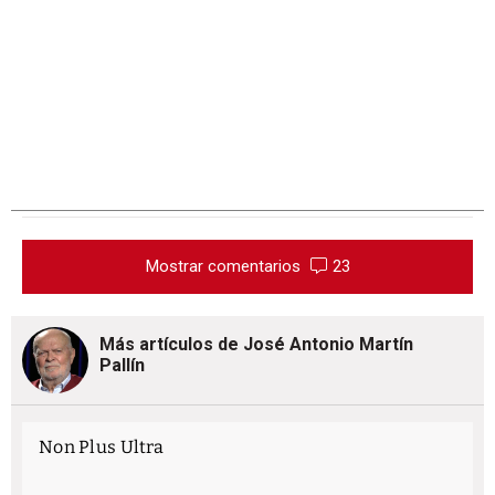
Mostrar comentarios
23
Más artículos de José Antonio Martín
Pallín
Non Plus Ultra