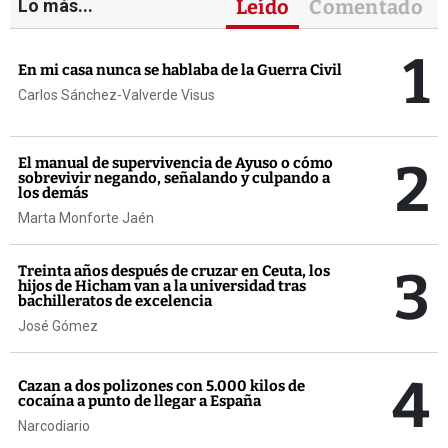
Lo más...
Leído
Comentado
1
En mi casa nunca se hablaba de la Guerra Civil
Carlos Sánchez-Valverde Visus
2
El manual de supervivencia de Ayuso o cómo
sobrevivir negando, señalando y culpando a
los demás
Marta Monforte Jaén
3
Treinta años después de cruzar en Ceuta, los
hijos de Hicham van a la universidad tras
bachilleratos de excelencia
José Gómez
4
Cazan a dos polizones con 5.000 kilos de
cocaína a punto de llegar a España
Narcodiario