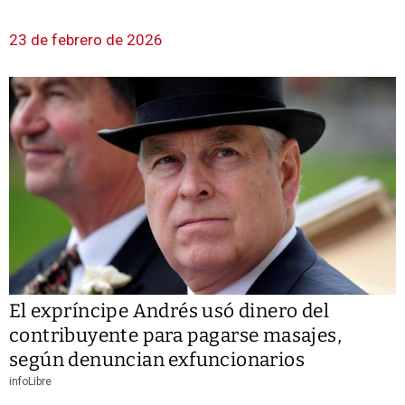
23 de febrero de 2026
El expríncipe Andrés usó dinero del
contribuyente para pagarse masajes,
según denuncian exfuncionarios
infoLibre