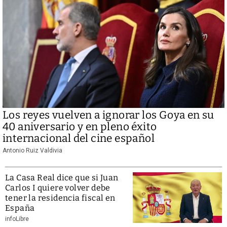
Los reyes vuelven a ignorar los Goya en su
40 aniversario y en pleno éxito
internacional del cine español
Antonio Ruiz Valdivia
La Casa Real dice que si Juan
Carlos I quiere volver debe
tener la residencia fiscal en
España
infoLibre