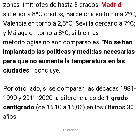
zonas limítrofes de hasta 8 grados:
Madrid
,
superior a 8ºC grados; Barcelona en torno a 2ºC;
Valencia en torno a 2,5ºC; Sevilla cercano a 7ºC;
y Málaga en torno a 8ºC, si bien las
metodologías no son comparables.
"No se han
implantado las políticas y medidas necesarias
para que no aumente la temperatura en las
ciudades"
, concluye.
Por otro lado, si se comparan las décadas 1981-
1990 y 2011-2020 la diferencia es de
1 grado
centígrado
(de 15,10 a 16,06) en los últimos 30
años.
Publicidad