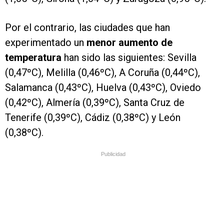
Por el contrario, las ciudades que han
experimentado un
menor aumento de
temperatura
han sido las siguientes: Sevilla
(0,47ºC), Melilla (0,46ºC), A Coruña (0,44ºC),
Salamanca (0,43ºC), Huelva (0,43ºC), Oviedo
(0,42ºC), Almería (0,39ºC), Santa Cruz de
Tenerife (0,39ºC), Cádiz (0,38ºC) y León
(0,38ºC).
Publicidad