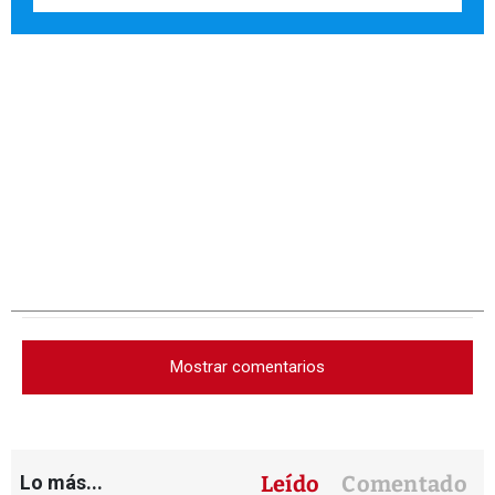
Mostrar comentarios
Lo más...
Leído
Comentado