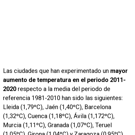
Las ciudades que han experimentado un
mayor
aumento de temperatura en el periodo 2011-
2020
respecto a la media del periodo de
referencia 1981-2010 han sido las siguientes:
Lleida (1,79ºC), Jaén (1,40ºC), Barcelona
(1,32ºC), Cuenca (1,18ºC), Ávila (1,172ºC),
Murcia (1,11ºC), Granada (1,07ºC), Teruel
(1,05ºC), Girona (1,04ºC) y Zaragoza (0,95ºC).