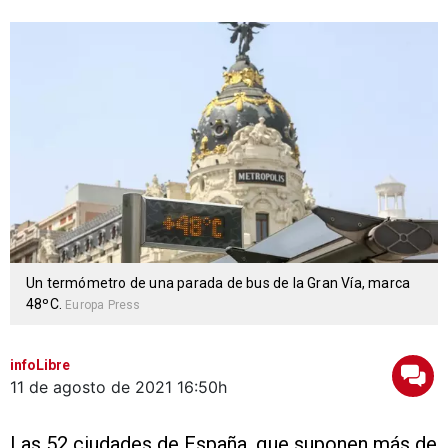
Un termómetro de una parada de bus de la Gran Vía, marca
48ºC.
Europa Press
infoLibre
11 de agosto de 2021
16:50h
Las 52 ciudades de España, que suponen más de