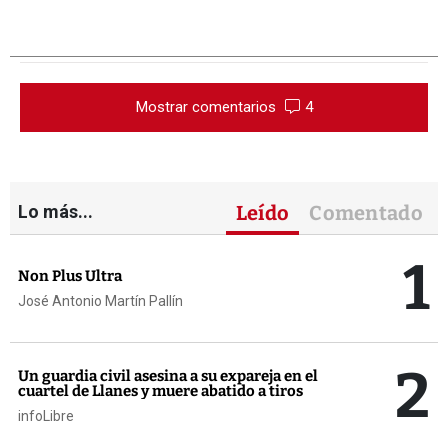
Mostrar comentarios
4
Lo más...
Leído
Comentado
1
Non Plus Ultra
José Antonio Martín Pallín
2
Un guardia civil asesina a su expareja en el
cuartel de Llanes y muere abatido a tiros
infoLibre