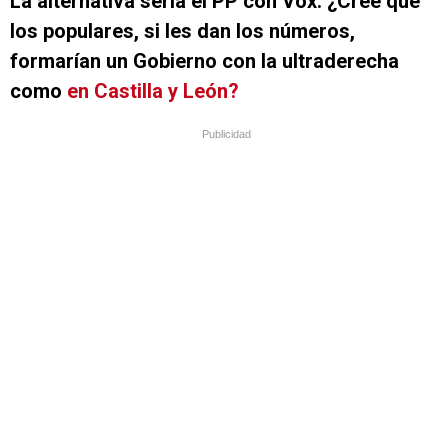
La alternativa sería el PP con Vox. ¿Cree que
los populares, si les dan los números,
formarían un Gobierno con la ultraderecha
como
en Castilla y León?
Publicidad