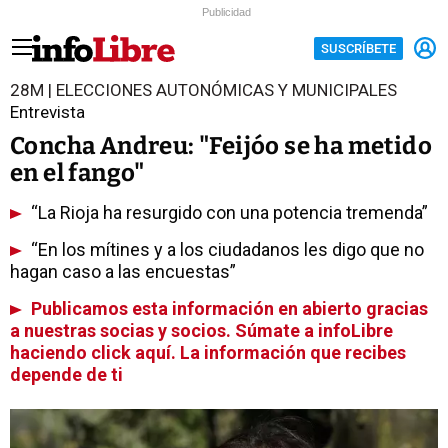
Publicidad
SUSCRÍBETE
28M | ELECCIONES AUTONÓMICAS Y MUNICIPALES
Entrevista
Concha Andreu: "Feijóo se ha metido
en el fango"
“La Rioja ha resurgido con una potencia tremenda”
“En los mítines y a los ciudadanos les digo que no
hagan caso a las encuestas”
Publicamos esta información en abierto gracias
a nuestras socias y socios. Súmate a infoLibre
haciendo click aquí. La información que recibes
depende de ti