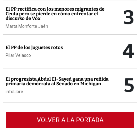
3
El PP rectifica con los menores migrantes de
Ceuta pero se pierde en cómo enfrentar el
discurso de Vox
Marta Monforte Jaén
4
El PP de los juguetes rotos
Pilar Velasco
5
El progresista Abdul El-Sayed gana una reñida
primaria demócrata al Senado en Míchigan
infoLibre
VOLVER A LA PORTADA