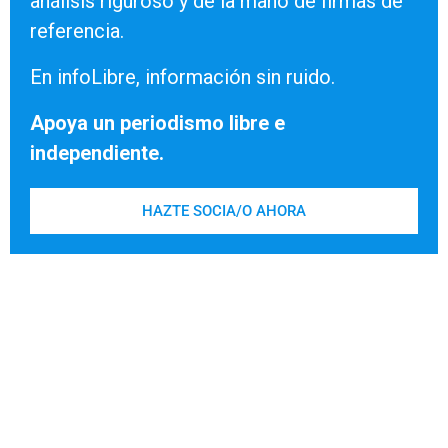
análisis riguroso y de la mano de firmas de
referencia.
En infoLibre, información sin ruido.
Apoya un periodismo libre e
independiente.
HAZTE SOCIA/O AHORA