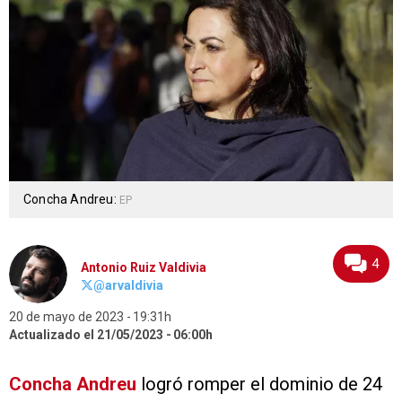
Concha Andreu:
EP
4
Antonio Ruiz Valdivia
@arvaldivia
20 de mayo de 2023
19:31h
Actualizado el 21/05/2023
06:00h
Concha Andreu
logró romper el dominio de 24