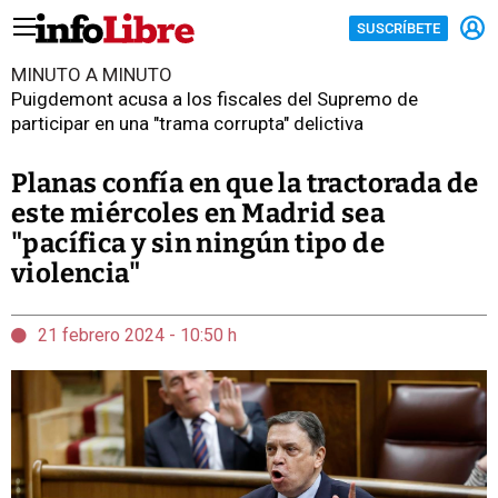
SUSCRÍBETE
MINUTO A MINUTO
Puigdemont acusa a los fiscales del Supremo de
participar en una "trama corrupta" delictiva
Planas confía en que la tractorada de
este miércoles en Madrid sea
"pacífica y sin ningún tipo de
violencia"
21 febrero 2024 - 10:50 h