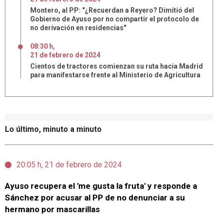
Montero, al PP: "¿Recuerdan a Reyero? Dimitió del
Gobierno de Ayuso por no compartir el protocolo de
no derivación en residencias"
08:30 h
,
21
de
febrero
de
2024
Cientos de tractores comienzan su ruta hacia Madrid
para manifestarse frente al Ministerio de Agricultura
Lo último, minuto a minuto
20:05 h, 21 de febrero de 2024
Ayuso recupera el 'me gusta la fruta' y responde a
Sánchez por acusar al PP de no denunciar a su
hermano por mascarillas