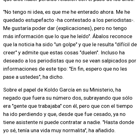
"No tengo ni idea, es que me he enterado ahora. Me he
quedado estupefacto -ha contestado a los periodistas-.
Me gustaría poder dar (explicaciones), pero no tengo
más información que lo que he leído". Ábalos reconoce
que la noticia ha sido "un golpe" y que le resulta "dífícil de
creer" y admite que estas cosas "duelen". Incluso ha
deseado a los periodistas que no se vean salpicados por
informaciones de este tipo: "En fin, espero que no les
pase a ustedes", ha dicho.
Sobre el papel de Koldo García en su Ministerio, ha
negado que fuera su número dos, subrayando que sólo
era "gente que trabajaba" con él, pero que con el tiempo
ha ido perdiendo y que, desde que fue cesado, ya no
tiene asistente ni puede contratar a nadie. "Hasta donde
yo sé, tenía una vida muy normalita", ha añadido.