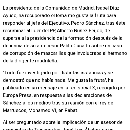
La presidenta de la Comunidad de Madrid, Isabel Díaz
Ayuso, ha recuperado el lema me gusta la fruta para
responder al jefe del Ejecutivo, Pedro Sánchez, tras éste
recriminar al líder del PP, Alberto Núñez Feijóo, de
auparse a la presidencia de la formación después de la
denuncia de su antecesor Pablo Casado sobre un caso
de corrupción de mascarillas que involucraba al hermano
de la dirigente madrileña.
"Todo fue investigado por distintas instancias y se
demostró que no había nada. Me gusta la fruta", ha
publicado en un mensaje en la red social X, recogido por
Europa Press, en respuesta a las declaraciones de
Sánchez a los medios tras su reunión con el rey de
Marruecos, Mohamed VI, en Rabat.
Al ser preguntado sobre la implicación de un asesor del
exministro de Transportes, José Luis Ábalos, en un