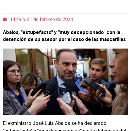
14:49 h, 21 de febrero de 2024
Ábalos, "estupefacto" y "muy decepcionado" con la
detención de su asesor por el caso de las mascarillas
El exministro José Luis Ábalos se ha declarado
"estupefacto" y "muy decepcionado" por la detención del