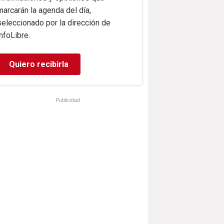
marcarán la agenda del día,
seleccionado por la dirección de
infoLibre.
Quiero recibirla
Publicidad