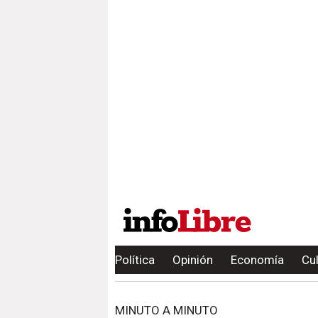
Política
Opinión
Economía
Cu
MINUTO A MINUTO