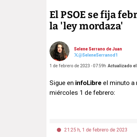
El PSOE se fija fe
la 'ley mordaza'
Selene Serrano de Juan
@SeleneSerranod1
1 de febrero de 2023
07:59h
Actualizado e
Sigue en
infoLibre
el minuto a
miércoles 1 de febrero:
21:25 h, 1 de febrero de 2023