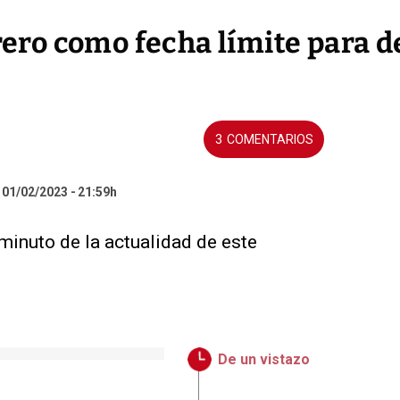
brero como fecha límite para 
3
l 01/02/2023
21:59h
 minuto de la actualidad de este
De un vistazo