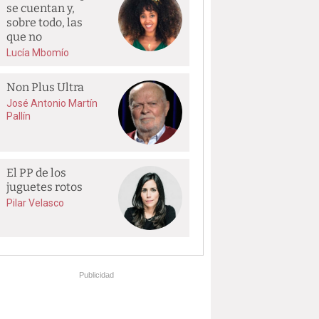
se cuentan y,
sobre todo, las
que no
Lucía Mbomío
Non Plus Ultra
José Antonio Martín
Pallín
El PP de los
juguetes rotos
Pilar Velasco
Publicidad