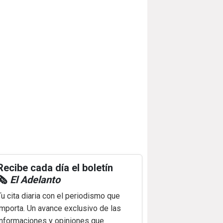
Recibe cada día el boletín
🗞️
El Adelanto
Tu cita diaria con el periodismo que
importa. Un avance exclusivo de las
informaciones y opiniones que