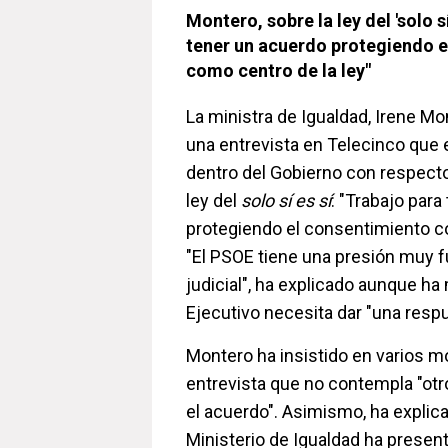
Montero, sobre la ley del 'solo sí
tener un acuerdo protegiendo 
como centro de la ley"
La ministra de Igualdad, Irene M
una entrevista en Telecinco que 
dentro del Gobierno con respecto
ley del
solo sí es sí
: "Trabajo par
protegiendo el consentimiento co
"El PSOE tiene una presión muy f
judicial", ha explicado aunque ha
Ejecutivo necesita dar "una respu
Montero ha insistido en varios 
entrevista que no contempla "otr
el acuerdo". Asimismo, ha explic
Ministerio de Igualdad ha prese