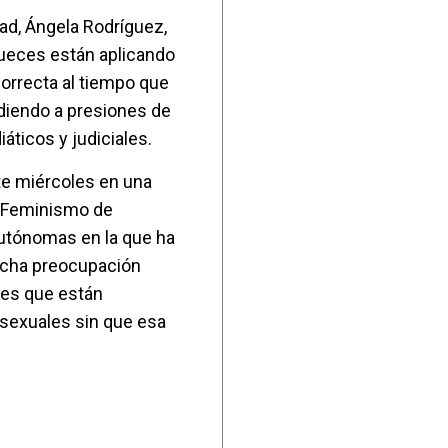
dad, Ángela Rodríguez,
jueces están aplicando
 correcta al tiempo que
diendo a presiones de
ticos y judiciales.
te miércoles en una
e Feminismo de
tónomas en la que ha
ucha preocupación
ales que están
 sexuales sin que esa