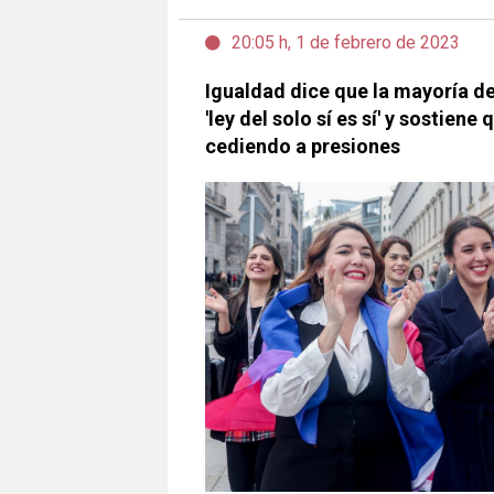
20:05 h, 1 de febrero de 2023
Igualdad dice que la mayoría de
'ley del solo sí es sí' y sostien
cediendo a presiones