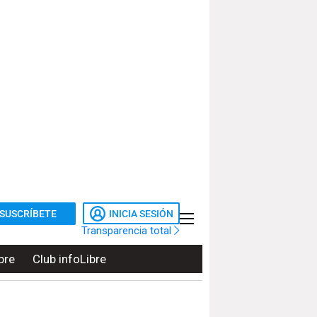
SUSCRÍBETE
INICIA SESIÓN
Transparencia total
bre
Club infoLibre