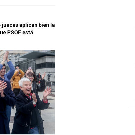
 jueces aplican bien la
e que PSOE está