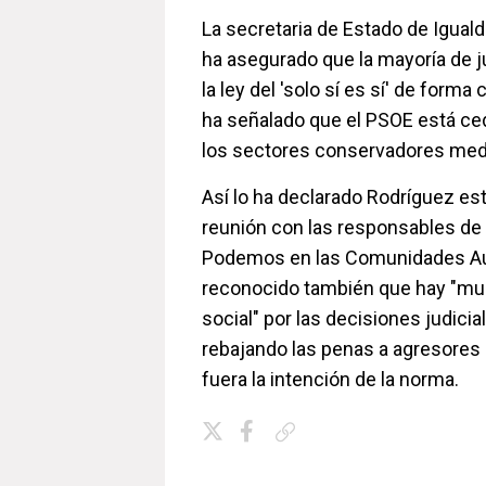
La secretaria de Estado de Igual
ha asegurado que la mayoría de 
la ley del 'solo sí es sí' de forma
ha señalado que el PSOE está ce
los sectores conservadores mediá
Así lo ha declarado Rodríguez es
reunión con las responsables d
Podemos en las Comunidades Au
reconocido también que hay "m
social" por las decisiones judici
rebajando las penas a agresores
fuera la intención de la norma.
Copiar enlace