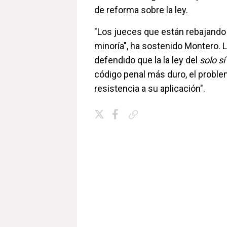
de reforma sobre la ley.
"Los jueces que están rebajando
minoría", ha sostenido Montero. L
defendido que la la ley del
solo sí
código penal más duro, el proble
resistencia a su aplicación".
Copiar enlace